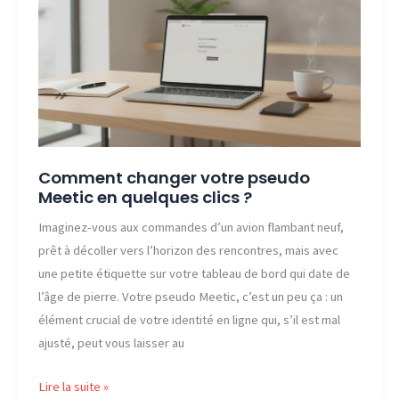
espace
membre
Mobile
Club
?
Comment changer votre pseudo
Meetic en quelques clics ?
Imaginez-vous aux commandes d’un avion flambant neuf,
prêt à décoller vers l’horizon des rencontres, mais avec
une petite étiquette sur votre tableau de bord qui date de
l’âge de pierre. Votre pseudo Meetic, c’est un peu ça : un
élément crucial de votre identité en ligne qui, s’il est mal
ajusté, peut vous laisser au
Comment
Lire la suite »