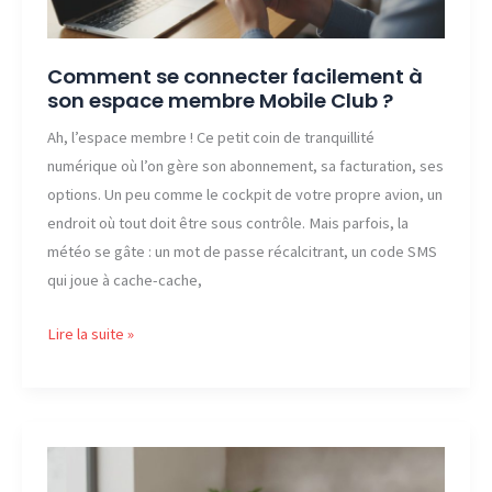
Comment se connecter facilement à
son espace membre Mobile Club ?
Ah, l’espace membre ! Ce petit coin de tranquillité
numérique où l’on gère son abonnement, sa facturation, ses
options. Un peu comme le cockpit de votre propre avion, un
endroit où tout doit être sous contrôle. Mais parfois, la
météo se gâte : un mot de passe récalcitrant, un code SMS
qui joue à cache-cache,
Comment
Lire la suite »
se
connecter
facilement
à
son