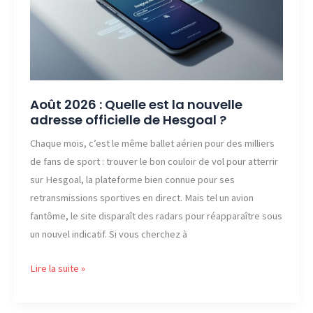
officielle
de
Ilmiv
?
Août 2026 : Quelle est la nouvelle
adresse officielle de Hesgoal ?
Chaque mois, c’est le même ballet aérien pour des milliers
de fans de sport : trouver le bon couloir de vol pour atterrir
sur Hesgoal, la plateforme bien connue pour ses
retransmissions sportives en direct. Mais tel un avion
fantôme, le site disparaît des radars pour réapparaître sous
un nouvel indicatif. Si vous cherchez à
Août
Lire la suite »
2026
: