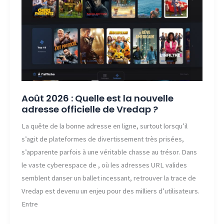
Wodioz
?
Août 2026 : Quelle est la nouvelle
adresse officielle de Vredap ?
La quête de la bonne adresse en ligne, surtout lorsqu’il
s’agit de plateformes de divertissement très prisées,
s’apparente parfois à une véritable chasse au trésor. Dans
le vaste cyberespace de , où les adresses URL valides
semblent danser un ballet incessant, retrouver la trace de
Vredap est devenu un enjeu pour des milliers d’utilisateurs.
Entre