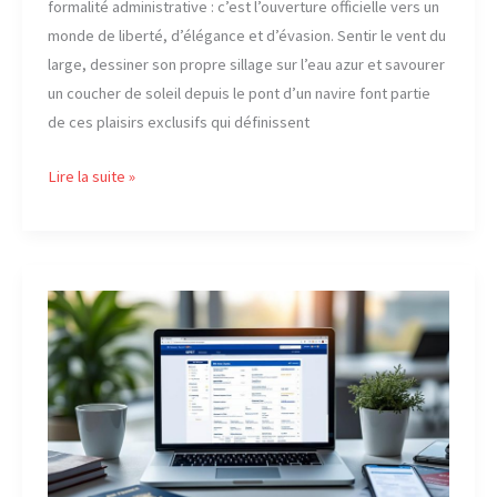
formalité administrative : c’est l’ouverture officielle vers un
monde de liberté, d’élégance et d’évasion. Sentir le vent du
large, dessiner son propre sillage sur l’eau azur et savourer
un coucher de soleil depuis le pont d’un navire font partie
de ces plaisirs exclusifs qui définissent
Entretien
Lire la suite »
de
bateau
après
le
permis
:
Les
conseils
essentiels
pour
bien