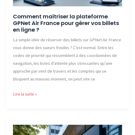
débuter
Comment maîtriser la plateforme
GPNet Air France pour gérer vos billets
en ligne ?
La simple idée de réserver des billets sur GPNet Air France
vous donne des sueurs froides ? C’est normal. Entre les
codes de priorité qui ressemblent à des coordonnées de
navigation, les listes d’attente plus stressantes qu’une
approche par vent de travers et les comptes qui se
bloquent au mauvais moment, on peut vite se
Comment
Lire la suite »
maîtriser
la
plateforme
GPNet
Air