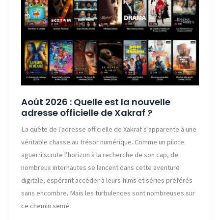
officielle
de
Yarkam
?
Août 2026 : Quelle est la nouvelle
adresse officielle de Xakraf ?
La quête de l’adresse officielle de Xakraf s’apparente à une
véritable chasse au trésor numérique. Comme un pilote
aguerri scrute l’horizon à la recherche de son cap, de
nombreux internautes se lancent dans cette aventure
digitale, espérant accéder à leurs films et séries préférés
sans encombre. Mais les turbulences sont nombreuses sur
ce chemin semé