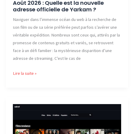
Août 2026 : Quelle est la nouvelle
adresse officielle de Yarkam ?
Naviguer dans l’immense océan du web à la recherche de
son film ou de sa série préférée peut parfois s’avérer une
véritable expédition. Nombreux sont ceux qui, attirés par la
promesse de contenus gratuits et variés, se retrouvent
face à un défi familier : la mystérieuse disparition d’une
adresse de streaming. C’est le cas de
Août
Lire la suite »
2026
:
Quelle
est
la
nouvelle
adresse