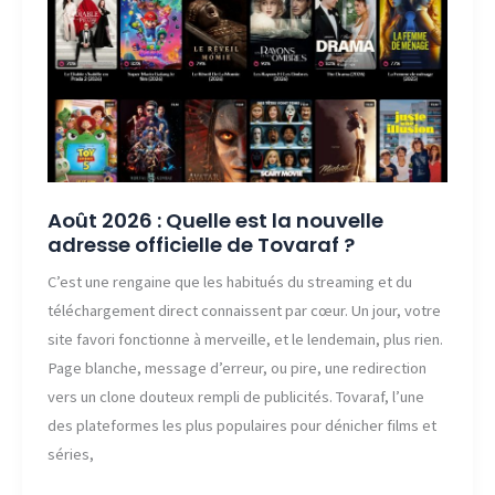
de
Votark
?
Août 2026 : Quelle est la nouvelle
adresse officielle de Tovaraf ?
C’est une rengaine que les habitués du streaming et du
téléchargement direct connaissent par cœur. Un jour, votre
site favori fonctionne à merveille, et le lendemain, plus rien.
Page blanche, message d’erreur, ou pire, une redirection
vers un clone douteux rempli de publicités. Tovaraf, l’une
des plateformes les plus populaires pour dénicher films et
séries,