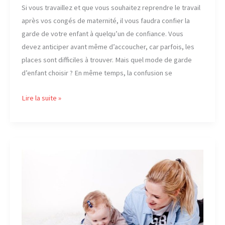
Si vous travaillez et que vous souhaitez reprendre le travail
après vos congés de maternité, il vous faudra confier la
garde de votre enfant à quelqu’un de confiance. Vous
devez anticiper avant même d’accoucher, car parfois, les
places sont difficiles à trouver. Mais quel mode de garde
d’enfant choisir ? En même temps, la confusion se
Une
Lire la suite »
garderie
ou
une
crèche ?
Quelle
différence ?