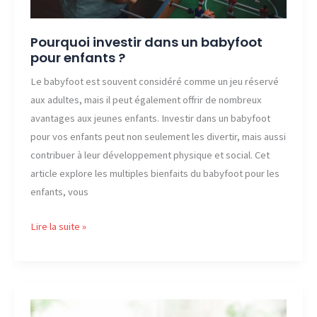
Pourquoi investir dans un babyfoot
pour enfants ?
Le babyfoot est souvent considéré comme un jeu réservé
aux adultes, mais il peut également offrir de nombreux
avantages aux jeunes enfants. Investir dans un babyfoot
pour vos enfants peut non seulement les divertir, mais aussi
contribuer à leur développement physique et social. Cet
article explore les multiples bienfaits du babyfoot pour les
enfants, vous
Pourquoi
Lire la suite »
investir
dans
un
babyfoot