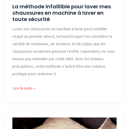
La méthode infaillible pour laver mes
chaussures en machine à laver en
toute sécurité
Laver ses chaussures en machine à laver peut sembler
risqué au premier abord, surtout lorsque l’on considère la
variété de matériaux, de textures et de styles que les
chaussures modernes peuvent revêtir. Cependant, ne vous
laissez pas intimider par cette idée. Avec les bonnes
précautions, cette méthode s’avère être une solution
pratique pour redonner à
La
Lire la suite »
méthode
infaillible
pour
laver
mes