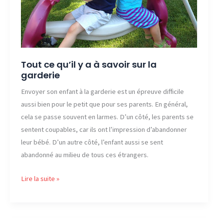
Tout ce qu’il y a à savoir sur la
garderie
Envoyer son enfant à la garderie est un épreuve difficile
aussi bien pour le petit que pour ses parents. En général,
cela se passe souvent en larmes. D’un côté, les parents se
sentent coupables, car ils ont l’impression d’abandonner
leur bébé. D’un autre côté, l’enfant aussi se sent
abandonné au milieu de tous ces étrangers.
Tout
Lire la suite »
ce
qu’il
y