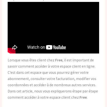
Lorsque vous êtes client chez
Free
, il est important de
savoir comment accéder à votre espace client en ligne.
C’est dans cet espace que vous pourrez gérer votre
abonnement, consulter votre facturation, modifier vos
coordonnées et accéder à de nombreux autres services.
Dans cet article, nous vous expliquerons étape par étape
comment accéder à votre espace client chez
Free
.