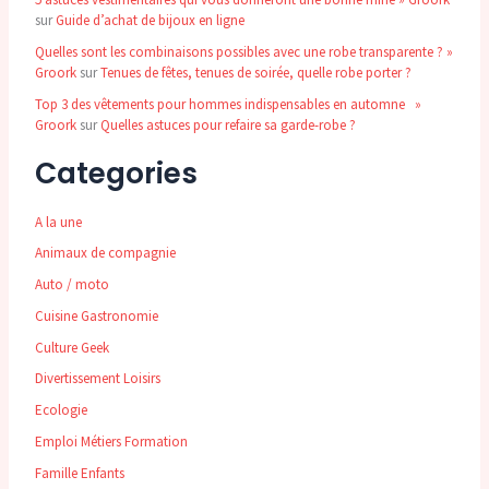
sur
Guide d’achat de bijoux en ligne
Quelles sont les combinaisons possibles avec une robe transparente ? »
Groork
sur
Tenues de fêtes, tenues de soirée, quelle robe porter ?
Top 3 des vêtements pour hommes indispensables en automne »
Groork
sur
Quelles astuces pour refaire sa garde-robe ?
Categories
A la une
Animaux de compagnie
Auto / moto
Cuisine Gastronomie
Culture Geek
Divertissement Loisirs
Ecologie
Emploi Métiers Formation
Famille Enfants