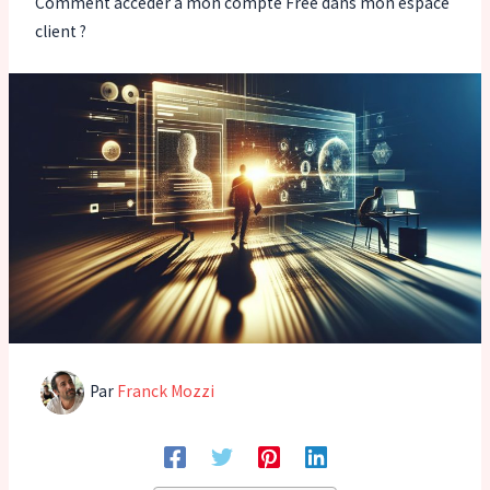
Comment accéder à mon compte Free dans mon espace
client ?
Par
Franck Mozzi