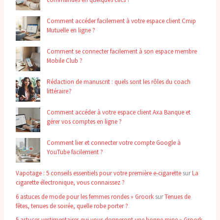
Comment accéder facilement à votre espace client Cmip
Mutuelle en ligne ?
Comment se connecter facilement à son espace membre
Mobile Club ?
Rédaction de manuscrit : quels sont les rôles du coach
littéraire ?
Comment accéder à votre espace client Axa Banque et
gérer vos comptes en ligne ?
Comment lier et connecter votre compte Google à
YouTube facilement ?
Vapotage : 5 conseils essentiels pour votre première e-cigarette
sur
La
cigarette électronique, vous connaissez ?
6 astuces de mode pour les femmes rondes » Groork
sur
Tenues de
fêtes, tenues de soirée, quelle robe porter ?
5 astuces vestimentaires qui vous donneront une bonne mine » Groork