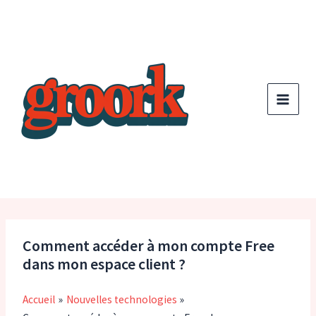
Aller
au
contenu
Comment accéder à mon compte Free
dans mon espace client ?
Accueil
Nouvelles technologies