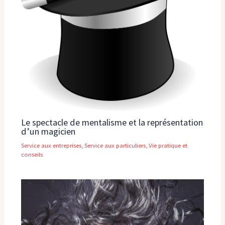
Le spectacle de mentalisme et la représentation
d’un magicien
Service aux entreprises
,
Service aux particuliers
,
Vie pratique et
conseils