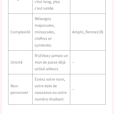
c’est long, plus
c’est solide.
Mélangez
majuscules,
Complexité
minuscules,
Amphi_Rennes!26
chiffres et
symboles.
N’utilisez jamais un
Unicité
mot de passe déjà
–
utilisé ailleurs.
Évitez votre nom,
Non-
votre date de
–
personnel
naissance ou votre
numéro étudiant.