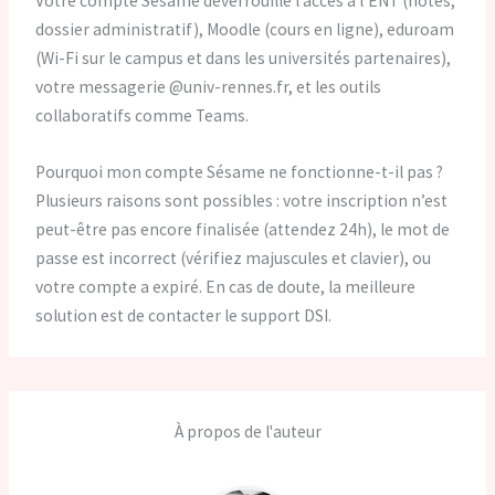
Votre compte Sésame déverrouille l’accès à l’ENT (notes,
dossier administratif), Moodle (cours en ligne), eduroam
(Wi-Fi sur le campus et dans les universités partenaires),
votre messagerie @univ-rennes.fr, et les outils
collaboratifs comme Teams.
Pourquoi mon compte Sésame ne fonctionne-t-il pas ?
Plusieurs raisons sont possibles : votre inscription n’est
peut-être pas encore finalisée (attendez 24h), le mot de
passe est incorrect (vérifiez majuscules et clavier), ou
votre compte a expiré. En cas de doute, la meilleure
solution est de contacter le support DSI.
À propos de l'auteur