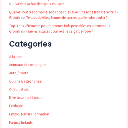
sur
Guide d’achat de bijoux en ligne
Quelles sont les combinaisons possibles avec une robe transparente ? »
Groork
sur
Tenues de fêtes, tenues de soirée, quelle robe porter ?
Top 3 des vêtements pour hommes indispensables en automne »
Groork
sur
Quelles astuces pour refaire sa garde-robe ?
Categories
A la une
Animaux de compagnie
Auto / moto
Cuisine Gastronomie
Culture Geek
Divertissement Loisirs
Ecologie
Emploi Métiers Formation
Famille Enfants