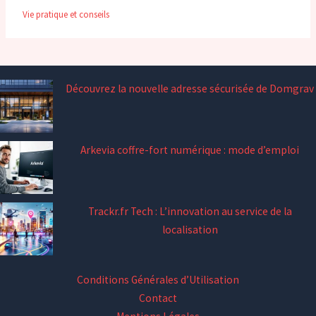
Vie pratique et conseils
Découvrez la nouvelle adresse sécurisée de Domgrav
Arkevia coffre-fort numérique : mode d’emploi
Trackr.fr Tech : L’innovation au service de la
localisation
Conditions Générales d’Utilisation
Contact