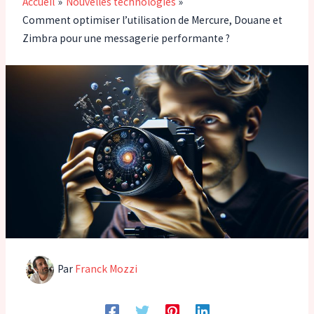
Accueil
Nouvelles technologies
Comment optimiser l’utilisation de Mercure, Douane et
Zimbra pour une messagerie performante ?
Par
Franck Mozzi