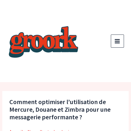
Aller
au
contenu
Comment optimiser l’utilisation de
Mercure, Douane et Zimbra pour une
messagerie performante ?