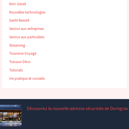
Non classé
Nouvelles technologies
Santé Beauté
Service aux entreprises
Service aux particuliers
Streaming
Tourisme Voyage
Travaux Déco
Tutorials
Vie pratique et conseils
Découvrez la nouvelle adresse sécurisée de Domgrav