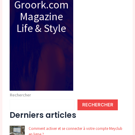
Groork.com
Magazine
Life & Style
Rechercher
RECHERCHER
Derniers articles
Comment activer et se connecter à votre compte Meyclub
en ligne ?