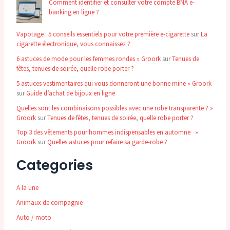
Comment identifier et consulter votre compte BNA e-
banking en ligne ?
Vapotage : 5 conseils essentiels pour votre première e-cigarette
sur
La
cigarette électronique, vous connaissez ?
6 astuces de mode pour les femmes rondes » Groork
sur
Tenues de
fêtes, tenues de soirée, quelle robe porter ?
5 astuces vestimentaires qui vous donneront une bonne mine » Groork
sur
Guide d’achat de bijoux en ligne
Quelles sont les combinaisons possibles avec une robe transparente ? »
Groork
sur
Tenues de fêtes, tenues de soirée, quelle robe porter ?
Top 3 des vêtements pour hommes indispensables en automne »
Groork
sur
Quelles astuces pour refaire sa garde-robe ?
Categories
A la une
Animaux de compagnie
Auto / moto