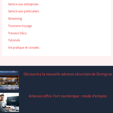
Service aux entreprises
Service aux particuliers
Streaming
Tourisme Voyage
Travaux Déco
Tutorials
Vie pratique et conseils
Découvrez la nouvelle adresse sécurisée de Domgrav
Arkevia coffre-fort numérique : mode d’emploi