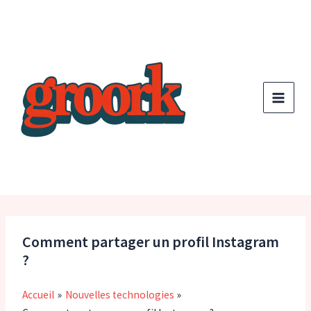
Aller
au
contenu
Comment partager un profil Instagram
?
Accueil
Nouvelles technologies