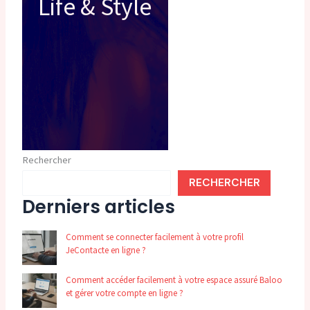
Life & Style
Rechercher
RECHERCHER
Derniers articles
Comment se connecter facilement à votre profil
JeContacte en ligne ?
Comment accéder facilement à votre espace assuré Baloo
et gérer votre compte en ligne ?