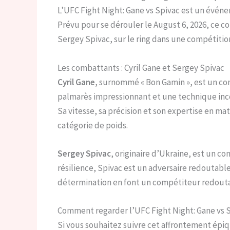
L’UFC Fight Night: Gane vs Spivac est un évén
Prévu pour se dérouler le August 6, 2026, ce c
Sergey Spivac, sur le ring dans une compétitio
Les combattants : Cyril Gane et Sergey Spivac
Cyril Gane
, surnommé « Bon Gamin », est un c
palmarès impressionnant et une technique inco
Sa vitesse, sa précision et son expertise en ma
catégorie de poids.
Sergey Spivac
, originaire d’Ukraine, est un c
résilience, Spivac est un adversaire redoutable
détermination en font un compétiteur redouta
Comment regarder l’UFC Fight Night: Gane vs 
Si vous souhaitez suivre cet affrontement épiq