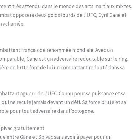
ement très attendu dans le monde des arts martiaux mixtes.
ombat opposera deux poids lourds de l’UFC, Cyril Gane et
n acharnée.
ombattant français de renommée mondiale. Avec un
mparable, Gane est un adversaire redoutable sur le ring.
tière de lutte font de lui un combattant redouté dans sa
ombattant aguerri de l’UFC. Connu pour sa puissance et sa
 qui ne recule jamais devant un défi. Sa force brute et sa
ble pour tout adversaire dans l’octogone.
Spivac gratuitement
ue entre Gane et Spivac sans avoir à payer pour un