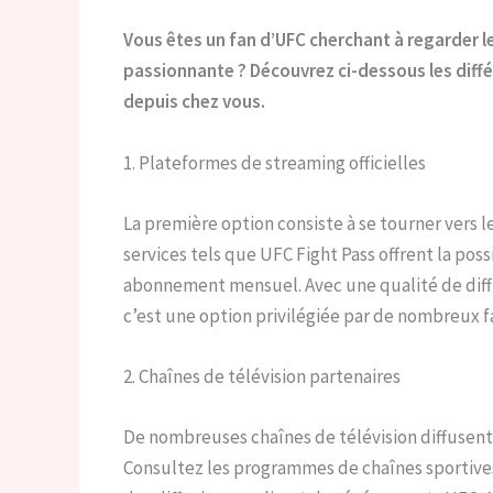
Vous êtes un fan d’UFC cherchant à regarder 
passionnante ? Découvrez ci-dessous les différ
depuis chez vous.
1. Plateformes de streaming officielles
La première option consiste à se tourner vers l
services tels que UFC Fight Pass offrent la po
abonnement mensuel. Avec une qualité de diffu
c’est une option privilégiée par de nombreux f
2. Chaînes de télévision partenaires
De nombreuses chaînes de télévision diffusent
Consultez les programmes de chaînes sportive