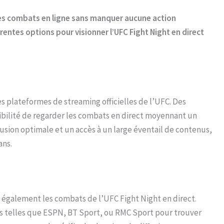
les combats en ligne sans manquer aucune action
entes options pour visionner l’UFC Fight Night en direct
es plateformes de streaming officielles de l’UFC. Des
ssibilité de regarder les combats en direct moyennant un
sion optimale et un accès à un large éventail de contenus,
ans.
 également les combats de l’UFC Fight Night en direct.
s telles que ESPN, BT Sport, ou RMC Sport pour trouver