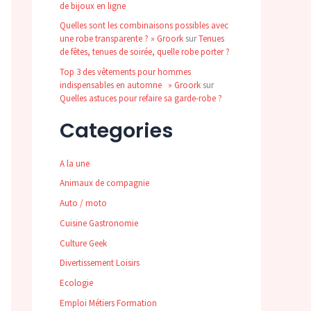
de bijoux en ligne
Quelles sont les combinaisons possibles avec
une robe transparente ? » Groork
sur
Tenues
de fêtes, tenues de soirée, quelle robe porter ?
Top 3 des vêtements pour hommes
indispensables en automne » Groork
sur
Quelles astuces pour refaire sa garde-robe ?
Categories
A la une
Animaux de compagnie
Auto / moto
Cuisine Gastronomie
Culture Geek
Divertissement Loisirs
Ecologie
Emploi Métiers Formation