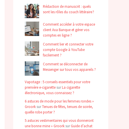
Rédaction de manuscrit : quels
sont les rôles du coach littéraire ?
Comment accéder à votre espace
client Axa Banque et gérer vos
comptes en ligne ?
Comment lier et connecter votre
compte Google à YouTube
facilement ?
Comment se déconnecter de
Messenger sur tous vos appareils ?
Vapotage : 5 conseils essentiels pour votre
première e-cigarette
sur
La cigarette
électronique, vous connaissez ?
6 astuces de mode pour les femmes rondes »
Groork
sur
Tenues de fêtes, tenues de soirée,
quelle robe porter ?
5 astuces vestimentaires qui vous donneront
une bonne mine » Groork
sur
Guide d’achat