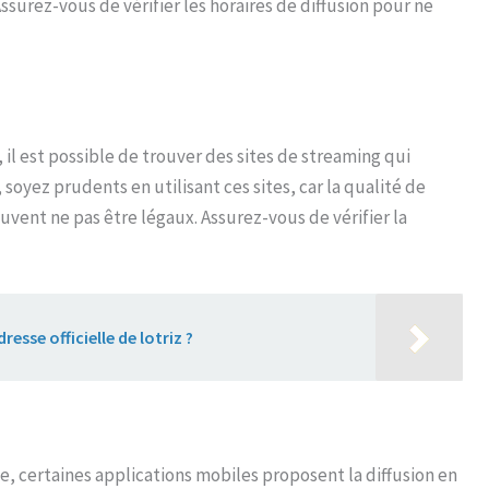
surez-vous de vérifier les horaires de diffusion pour ne
il est possible de trouver des sites de streaming qui
soyez prudents en utilisant ces sites, car la qualité de
euvent ne pas être légaux. Assurez-vous de vérifier la
resse officielle de lotriz ?
e, certaines applications mobiles proposent la diffusion en