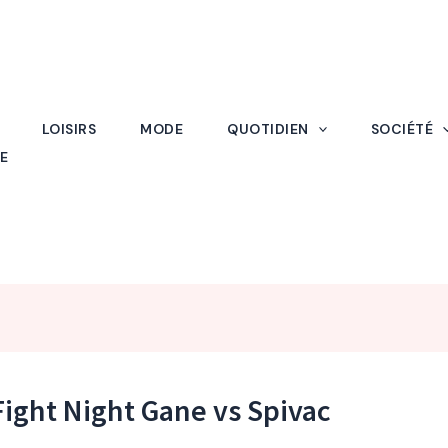
LOISIRS
MODE
QUOTIDIEN
SOCIÉTÉ
E
ight Night Gane vs Spivac