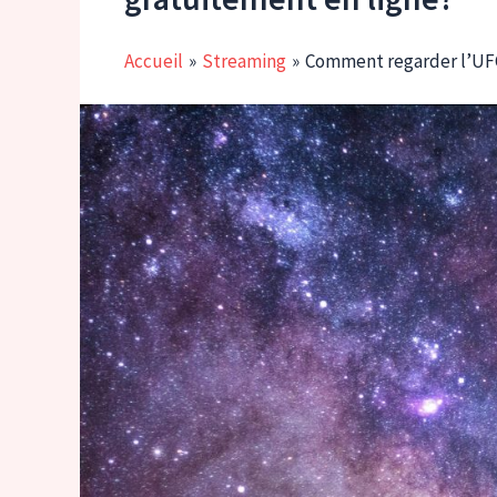
Accueil
Streaming
Comment regarder l’UFC