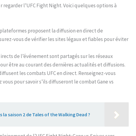
 regarder l’UFC Fight Night. Voici quelques options à
plateformes proposent la diffusion en direct de
rez-vous de vérifier les sites légaux et fiables pour éviter
directs de l’événement sont partagés sur les réseaux
our être au courant des dernières actualités et diffusions.
diffusent les combats UFC en direct. Renseignez-vous
 vous pour savoir s’ils diffuseront le combat Gane vs
s la saison 2 de Tales of the Walking Dead ?
 pleinement de l’UFC Fight Night: Gane vs Spivac sans