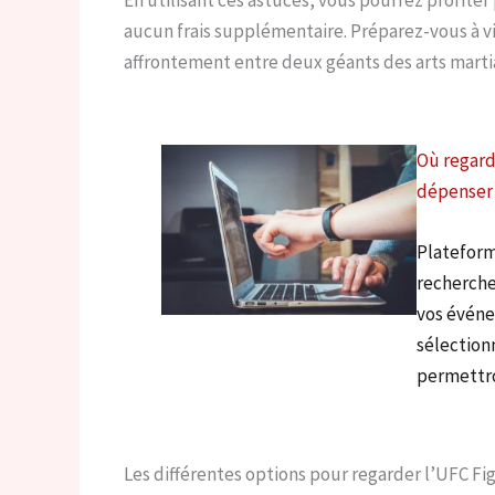
aucun frais supplémentaire. Préparez-vous à vi
affrontement entre deux géants des arts marti
Où regard
dépenser
Plateform
recherche
vos événe
sélection
permettr
Les différentes options pour regarder l’UFC Fig