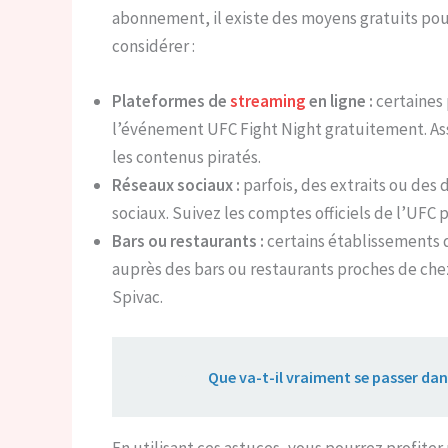
abonnement, il existe des moyens gratuits pour
considérer :
Plateformes de
streaming
en ligne :
certaines 
l’événement UFC Fight Night gratuitement. Assu
les contenus piratés.
Réseaux sociaux :
parfois, des extraits ou des 
sociaux. Suivez les comptes officiels de l’UFC p
Bars ou restaurants :
certains établissements 
auprès des bars ou restaurants proches de chez
Spivac.
Lire aussi :
Que va-t-il vraiment se passer dan
En utilisant ces astuces, vous pourrez profiter