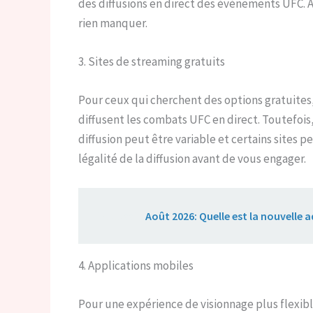
des diffusions en direct des événements UFC. As
rien manquer.
3. Sites de streaming gratuits
Pour ceux qui cherchent des options gratuites, 
diffusent les combats UFC en direct. Toutefois, 
diffusion peut être variable et certains sites p
légalité de la diffusion avant de vous engager.
Lire aussi :
Août 2026: Quelle est la nouvelle ad
4. Applications mobiles
Pour une expérience de visionnage plus flexibl