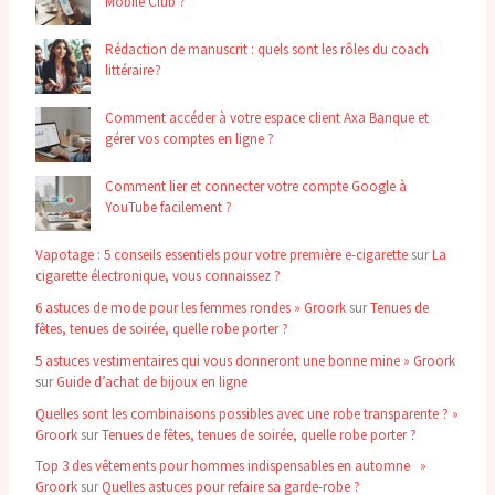
Mobile Club ?
Rédaction de manuscrit : quels sont les rôles du coach
littéraire ?
Comment accéder à votre espace client Axa Banque et
gérer vos comptes en ligne ?
Comment lier et connecter votre compte Google à
YouTube facilement ?
Vapotage : 5 conseils essentiels pour votre première e-cigarette
sur
La
cigarette électronique, vous connaissez ?
6 astuces de mode pour les femmes rondes » Groork
sur
Tenues de
fêtes, tenues de soirée, quelle robe porter ?
5 astuces vestimentaires qui vous donneront une bonne mine » Groork
sur
Guide d’achat de bijoux en ligne
Quelles sont les combinaisons possibles avec une robe transparente ? »
Groork
sur
Tenues de fêtes, tenues de soirée, quelle robe porter ?
Top 3 des vêtements pour hommes indispensables en automne »
Groork
sur
Quelles astuces pour refaire sa garde-robe ?