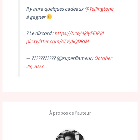
Il y aura quelques cadeaux
@Tellingtone
à gagner
? Le discord :
https://t.co/4kiyFEIP8I
pic.twitter.com/ATVy6QDRIM
— ??????????? (@superflameur)
October
28, 2023
À propos de l'auteur