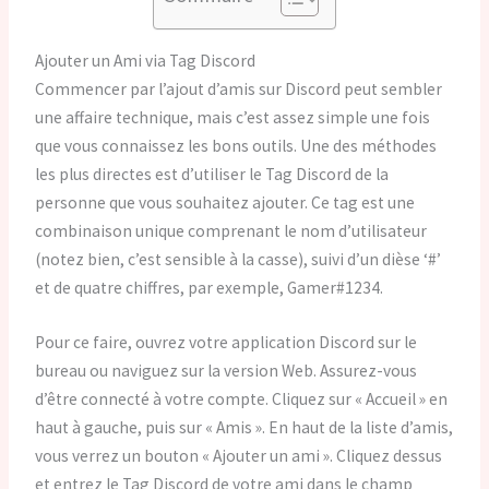
Ajouter un Ami via Tag Discord
Commencer par l’ajout d’amis sur Discord peut sembler
une affaire technique, mais c’est assez simple une fois
que vous connaissez les bons outils. Une des méthodes
les plus directes est d’utiliser le Tag Discord de la
personne que vous souhaitez ajouter. Ce tag est une
combinaison unique comprenant le nom d’utilisateur
(notez bien, c’est sensible à la casse), suivi d’un dièse ‘#’
et de quatre chiffres, par exemple, Gamer#1234.
Pour ce faire, ouvrez votre application Discord sur le
bureau ou naviguez sur la version Web. Assurez-vous
d’être connecté à votre compte. Cliquez sur « Accueil » en
haut à gauche, puis sur « Amis ». En haut de la liste d’amis,
vous verrez un bouton « Ajouter un ami ». Cliquez dessus
et entrez le Tag Discord de votre ami dans le champ