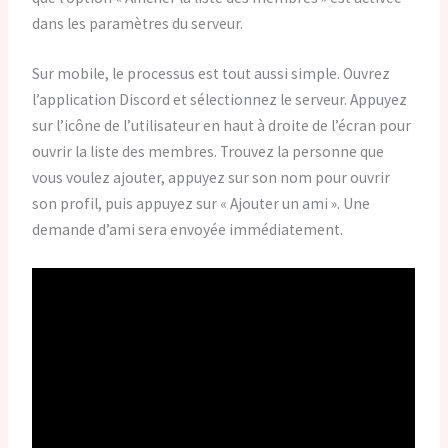
dans les paramètres du serveur.
Sur mobile, le processus est tout aussi simple. Ouvrez
l’application Discord et sélectionnez le serveur. Appuyez
sur l’icône de l’utilisateur en haut à droite de l’écran pour
ouvrir la liste des membres. Trouvez la personne que
vous voulez ajouter, appuyez sur son nom pour ouvrir
son profil, puis appuyez sur « Ajouter un ami ». Une
demande d’ami sera envoyée immédiatement.