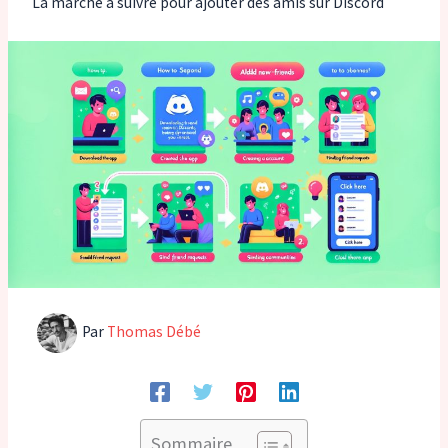
La marche à suivre pour ajouter des amis sur Discord
Par
Thomas Débé
Sommaire