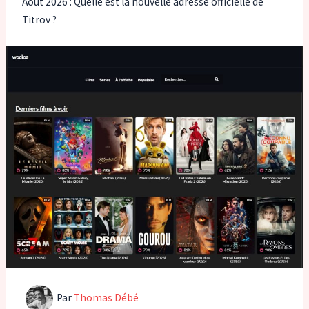
Août 2026 : Quelle est la nouvelle adresse officielle de
Titrov ?
Par
Thomas Débé