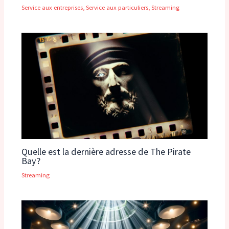
Service aux entreprises
,
Service aux particuliers
,
Streaming
Quelle est la dernière adresse de The Pirate
Bay?
Streaming