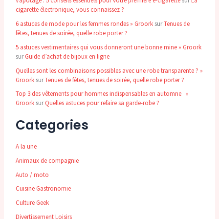
Vapotage : 5 conseils essentiels pour votre première e-cigarette
sur
La
cigarette électronique, vous connaissez ?
6 astuces de mode pour les femmes rondes » Groork
sur
Tenues de
fêtes, tenues de soirée, quelle robe porter ?
5 astuces vestimentaires qui vous donneront une bonne mine » Groork
sur
Guide d’achat de bijoux en ligne
Quelles sont les combinaisons possibles avec une robe transparente ? »
Groork
sur
Tenues de fêtes, tenues de soirée, quelle robe porter ?
Top 3 des vêtements pour hommes indispensables en automne »
Groork
sur
Quelles astuces pour refaire sa garde-robe ?
Categories
A la une
Animaux de compagnie
Auto / moto
Cuisine Gastronomie
Culture Geek
Divertissement Loisirs