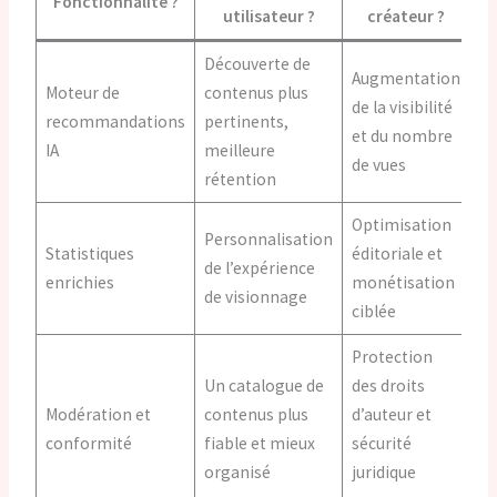
Fonctionnalité ?
utilisateur ?
créateur ?
Découverte de
Augmentation
Moteur de
contenus plus
de la visibilité
recommandations
pertinents,
et du nombre
IA
meilleure
de vues
rétention
Optimisation
Personnalisation
Statistiques
éditoriale et
de l’expérience
enrichies
monétisation
de visionnage
ciblée
Protection
Un catalogue de
des droits
Modération et
contenus plus
d’auteur et
conformité
fiable et mieux
sécurité
organisé
juridique