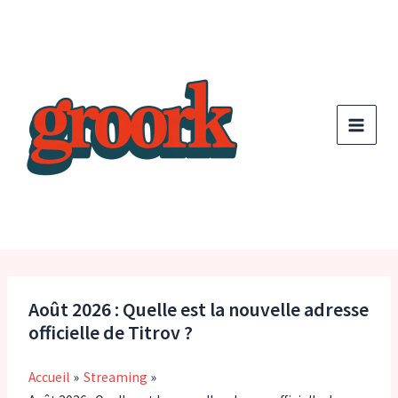
Aller
au
contenu
Août 2026 : Quelle est la nouvelle adresse
officielle de Titrov ?
Accueil
Streaming