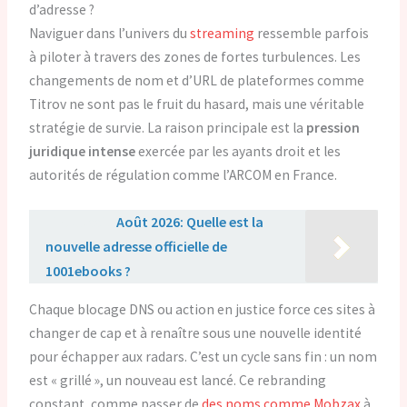
d’adresse ?
Naviguer dans l’univers du
streaming
ressemble parfois
à piloter à travers des zones de fortes turbulences. Les
changements de nom et d’URL de plateformes comme
Titrov ne sont pas le fruit du hasard, mais une véritable
stratégie de survie. La raison principale est la
pression
juridique intense
exercée par les ayants droit et les
autorités de régulation comme l’ARCOM en France.
Lire aussi :
Août 2026: Quelle est la
nouvelle adresse officielle de
1001ebooks ?
Chaque blocage DNS ou action en justice force ces sites à
changer de cap et à renaître sous une nouvelle identité
pour échapper aux radars. C’est un cycle sans fin : un nom
est « grillé », un nouveau est lancé. Ce rebranding
constant, comme passer de
des noms comme Mobzax
à