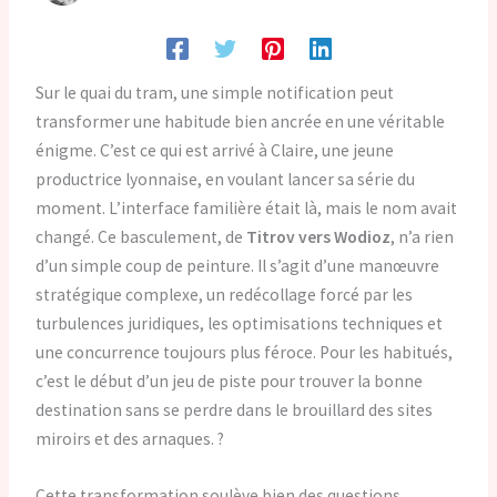
Sur le quai du tram, une simple notification peut
transformer une habitude bien ancrée en une véritable
énigme. C’est ce qui est arrivé à Claire, une jeune
productrice lyonnaise, en voulant lancer sa série du
moment. L’interface familière était là, mais le nom avait
changé. Ce basculement, de
Titrov vers Wodioz
, n’a rien
d’un simple coup de peinture. Il s’agit d’une manœuvre
stratégique complexe, un redécollage forcé par les
turbulences juridiques, les optimisations techniques et
une concurrence toujours plus féroce. Pour les habitués,
c’est le début d’un jeu de piste pour trouver la bonne
destination sans se perdre dans le brouillard des sites
miroirs et des arnaques. ?
Cette transformation soulève bien des questions.