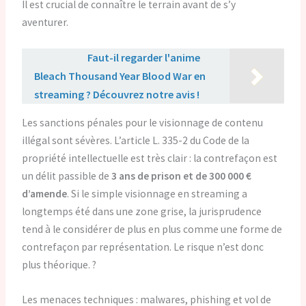
Il est crucial de connaître le terrain avant de s’y
aventurer.
Lire aussi :
Faut-il regarder l'anime
Bleach Thousand Year Blood War en
streaming ? Découvrez notre avis !
Les sanctions pénales pour le visionnage de contenu
illégal sont sévères. L’article L. 335-2 du Code de la
propriété intellectuelle est très clair : la contrefaçon est
un délit passible de
3 ans de prison et de 300 000 €
d’amende
. Si le simple visionnage en streaming a
longtemps été dans une zone grise, la jurisprudence
tend à le considérer de plus en plus comme une forme de
contrefaçon par représentation. Le risque n’est donc
plus théorique. ?
Les menaces techniques : malwares, phishing et vol de