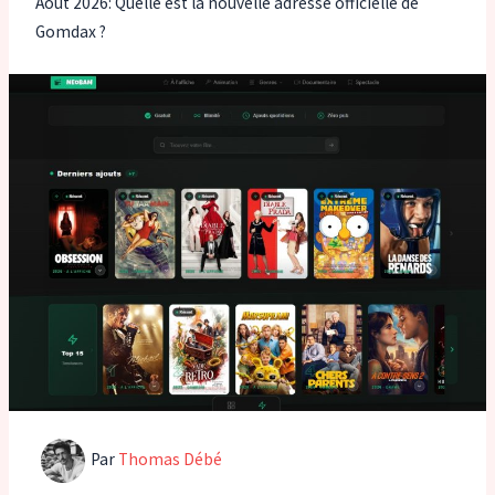
Août 2026: Quelle est la nouvelle adresse officielle de
Gomdax ?
Par
Thomas Débé