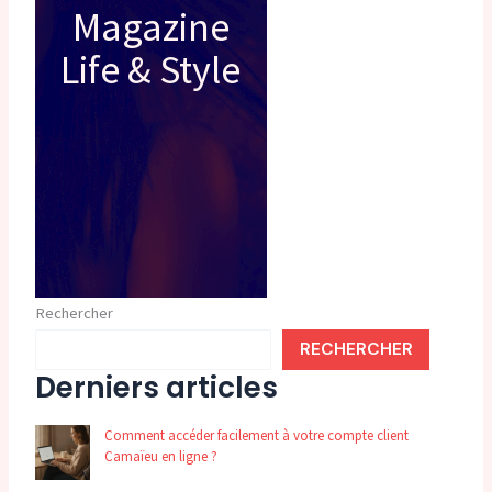
Magazine
Life & Style
Rechercher
RECHERCHER
Derniers articles
Comment accéder facilement à votre compte client
Camaïeu en ligne ?