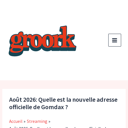
Aller
au
contenu
Août 2026: Quelle est la nouvelle adresse
officielle de Gomdax ?
Accueil
Streaming