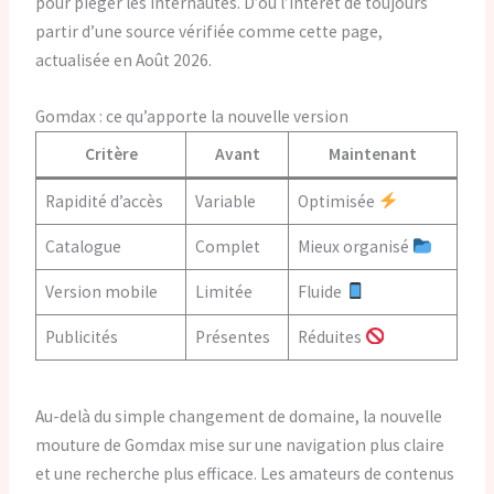
pour piéger les internautes. D’où l’intérêt de toujours
partir d’une source vérifiée comme cette page,
actualisée en Août 2026.
Gomdax : ce qu’apporte la nouvelle version
Critère
Avant
Maintenant
Rapidité d’accès
Variable
Optimisée
Catalogue
Complet
Mieux organisé
Version mobile
Limitée
Fluide
Publicités
Présentes
Réduites
Au-delà du simple changement de domaine, la nouvelle
mouture de Gomdax mise sur une navigation plus claire
et une recherche plus efficace. Les amateurs de contenus