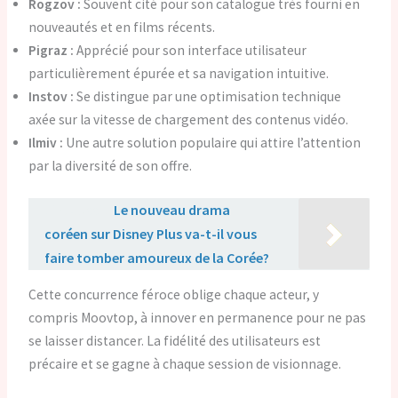
Rogzov :
Souvent cité pour son catalogue très fourni en
nouveautés et en films récents.
Pigraz :
Apprécié pour son interface utilisateur
particulièrement épurée et sa navigation intuitive.
Instov :
Se distingue par une optimisation technique
axée sur la vitesse de chargement des contenus vidéo.
Ilmiv :
Une autre solution populaire qui attire l’attention
par la diversité de son offre.
Lire aussi :
Le nouveau drama
coréen sur Disney Plus va-t-il vous
faire tomber amoureux de la Corée?
Cette concurrence féroce oblige chaque acteur, y
compris Moovtop, à innover en permanence pour ne pas
se laisser distancer. La fidélité des utilisateurs est
précaire et se gagne à chaque session de visionnage.