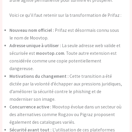
à une agilité permanente pour survivre et prospérer.
Voici ce qu’il faut retenir sur la transformation de Prifaz :
Nouveau nom officiel :
Prifaz est désormais connu sous
le nom de Moovtop.
Adresse unique à utiliser :
La seule adresse web valide et
sécurisée est
moovtop.com
. Toute autre extension est
considérée comme une copie potentiellement
dangereuse.
Motivations du changement :
Cette transition a été
dictée par la volonté d’échapper aux pressions juridiques,
d’améliorer la sécurité contre le phishing et de
moderniser son image.
Concurrence active :
Moovtop évolue dans un secteur où
des alternatives comme Rogzov ou Pigraz proposent
également des catalogues variés.
Sécurité avant tout :
L’utilisation de ces plateformes