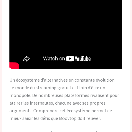
Un écosystème d’alternatives en constante évolution
Le monde du streaming gratuit est loin d’être un
monopole. De nombreuses plateformes rivalisent pour
attirer les internautes, chacune avec ses propres
arguments. Comprendre cet écosystème permet de
mieux saisir les défis que Moovtop doit relever.