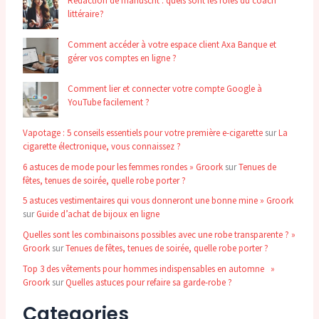
Rédaction de manuscrit : quels sont les rôles du coach
littéraire ?
Comment accéder à votre espace client Axa Banque et
gérer vos comptes en ligne ?
Comment lier et connecter votre compte Google à
YouTube facilement ?
Vapotage : 5 conseils essentiels pour votre première e-cigarette
sur
La
cigarette électronique, vous connaissez ?
6 astuces de mode pour les femmes rondes » Groork
sur
Tenues de
fêtes, tenues de soirée, quelle robe porter ?
5 astuces vestimentaires qui vous donneront une bonne mine » Groork
sur
Guide d’achat de bijoux en ligne
Quelles sont les combinaisons possibles avec une robe transparente ? »
Groork
sur
Tenues de fêtes, tenues de soirée, quelle robe porter ?
Top 3 des vêtements pour hommes indispensables en automne »
Groork
sur
Quelles astuces pour refaire sa garde-robe ?
Categories