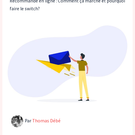
Recommandé en ligne : Comment ça marche et pourquoi
faire le switch?
Par
Thomas Débé