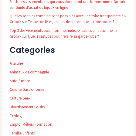
5 astuces vestimentaires qui vous donneront une bonne mine » Groork
sur
Guide d’achat de bijoux en ligne
Quelles sont les combinaisons possibles avec une robe transparente ? »
Groork
sur
Tenues de fêtes, tenues de soirée, quelle robe porter ?
Top 3 des vêtements pour hommes indispensables en automne »
Groork
sur
Quelles astuces pour refaire sa garde-robe ?
Categories
A la une
Animaux de compagnie
Auto / moto
Cuisine Gastronomie
Culture Geek
Divertissement Loisirs
Ecologie
Emploi Métiers Formation
Famille Enfants