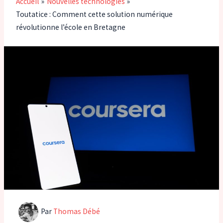
Accueil
Nouvelles technologies
Toutatice : Comment cette solution numérique
révolutionne l’école en Bretagne
Par
Thomas Débé