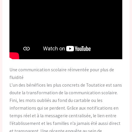
Une communication scolaire réinventée pour plus de
fluidité
L’un des bénéfices les plus concrets de Toutatice est sans
doute la transformation de la communication scolaire.
Fini, les mots oubliés au fond du cartable ou les
informations qui se perdent. Grâce aux notifications en
temps réel et à la messagerie centralisée, le lien entre
l’établissement et les familles n’a jamais été aussi direct
et transparent. Une récente enquête au sein de