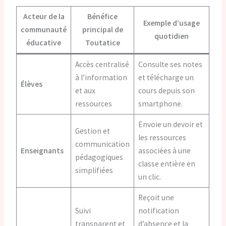
Acteur de la
Bénéfice
Exemple d’usage
communauté
principal de
quotidien
éducative
Toutatice
Accès centralisé
Consulte ses notes
à l’information
et télécharge un
Élèves
et aux
cours depuis son
ressources
smartphone.
Envoie un devoir et
Gestion et
les ressources
communication
Enseignants
associées à une
pédagogiques
classe entière en
simplifiées
un clic.
Reçoit une
Suivi
notification
transparent et
d’absence et la