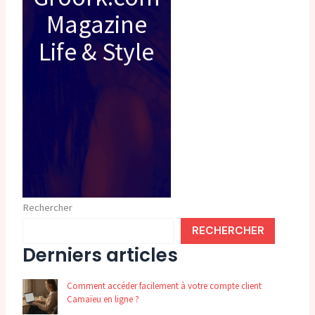
Magazine
Life & Style
Rechercher
RECHERCHER
Derniers articles
Comment accéder facilement à votre compte client
Camaïeu en ligne ?