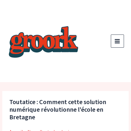
Aller
au
contenu
Toutatice : Comment cette solution
numérique révolutionne l’école en
Bretagne