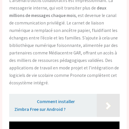
L’arsenal d’outils collaboratifs est impressionnant. La
messagerie interne, qui voit transiter plus de
deux
millions de messages chaque mois
, est devenue le canal
de communication privilégié. Le carnet de liaison
numérique a remplacé son ancêtre papier, fluidifiant les
échanges entre l’école et les familles. S’ajoute à cela une
bibliothèque numérique foisonnante, alimentée par des
partenaires comme Médiacentre GAR, offrant un accès à
des milliers de ressources pédagogiques validées. Des
applications de travail en mode projet et l’intégration de
logiciels de vie scolaire comme Pronote complètent cet
écosystème intégré.
Lire aussi :
Comment installer
Zimbra Free sur Android ?