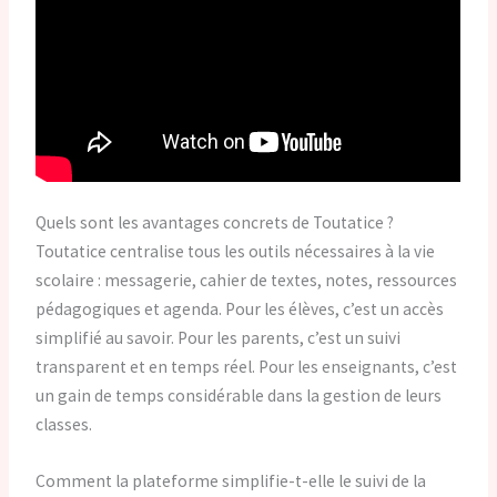
Quels sont les avantages concrets de Toutatice ?
Toutatice centralise tous les outils nécessaires à la vie
scolaire : messagerie, cahier de textes, notes, ressources
pédagogiques et agenda. Pour les élèves, c’est un accès
simplifié au savoir. Pour les parents, c’est un suivi
transparent et en temps réel. Pour les enseignants, c’est
un gain de temps considérable dans la gestion de leurs
classes.
Comment la plateforme simplifie-t-elle le suivi de la