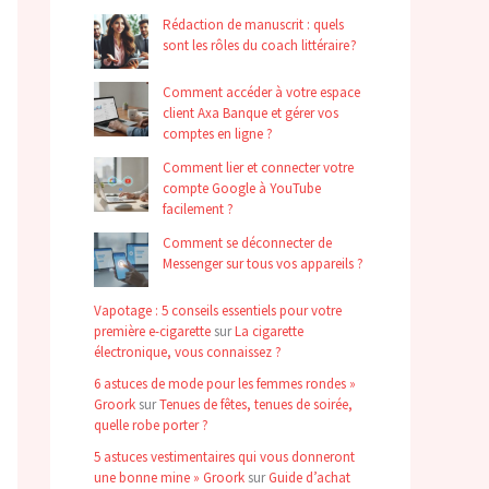
Rédaction de manuscrit : quels
sont les rôles du coach littéraire ?
Comment accéder à votre espace
client Axa Banque et gérer vos
comptes en ligne ?
Comment lier et connecter votre
compte Google à YouTube
facilement ?
Comment se déconnecter de
Messenger sur tous vos appareils ?
Vapotage : 5 conseils essentiels pour votre
première e-cigarette
sur
La cigarette
électronique, vous connaissez ?
6 astuces de mode pour les femmes rondes »
Groork
sur
Tenues de fêtes, tenues de soirée,
quelle robe porter ?
5 astuces vestimentaires qui vous donneront
une bonne mine » Groork
sur
Guide d’achat