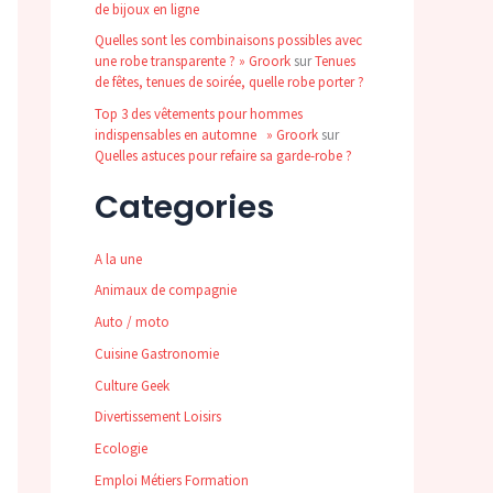
de bijoux en ligne
Quelles sont les combinaisons possibles avec
une robe transparente ? » Groork
sur
Tenues
de fêtes, tenues de soirée, quelle robe porter ?
Top 3 des vêtements pour hommes
indispensables en automne » Groork
sur
Quelles astuces pour refaire sa garde-robe ?
Categories
A la une
Animaux de compagnie
Auto / moto
Cuisine Gastronomie
Culture Geek
Divertissement Loisirs
Ecologie
Emploi Métiers Formation