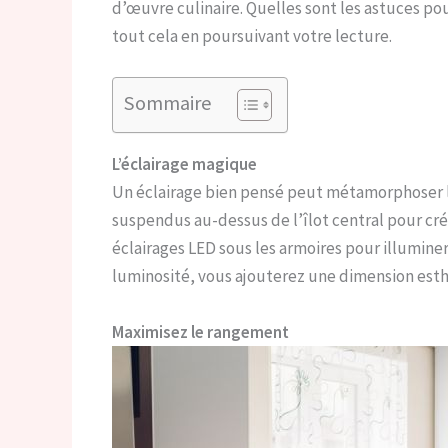
d’œuvre culinaire. Quelles sont les astuces p
tout cela en poursuivant votre lecture.
Sommaire
L’éclairage magique
Un éclairage bien pensé peut métamorphoser l
suspendus au-dessus de l’îlot central pour c
éclairages LED sous les armoires pour illuminer 
luminosité, vous ajouterez une dimension esthé
Maximisez le rangement