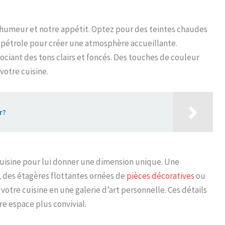
e humeur et notre appétit. Optez pour des teintes chaudes
u pétrole pour créer une atmosphère accueillante.
sociant des tons clairs et foncés. Des touches de couleur
votre cuisine.
r?
cuisine pour lui donner une dimension unique. Une
 des étagères flottantes ornées de
pièces décoratives
ou
otre cuisine en une galerie d’art personnelle. Ces détails
re espace plus convivial.