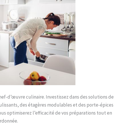
hef-d’œuvre culinaire. Investissez dans des solutions de
ulissants, des étagères modulables et des porte-épices
ous optimiserez l’efficacité de vos préparations tout en
ordonnée.