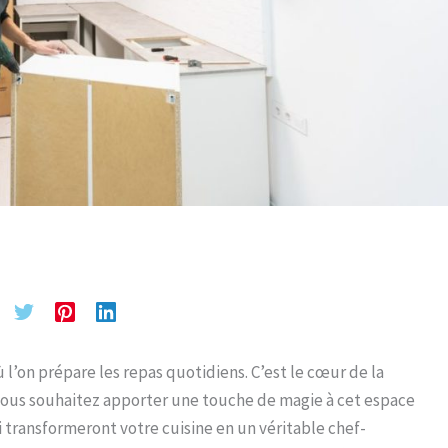
 l’on prépare les repas quotidiens. C’est le cœur de la
i vous souhaitez apporter une touche de magie à cet espace
i transformeront votre cuisine en un véritable chef-