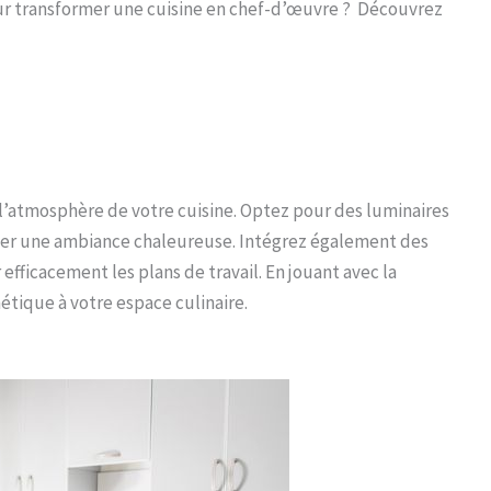
our transformer une cuisine en chef-d’œuvre ? Découvrez
’atmosphère de votre cuisine. Optez pour des luminaires
réer une ambiance chaleureuse. Intégrez également des
efficacement les plans de travail. En jouant avec la
tique à votre espace culinaire.