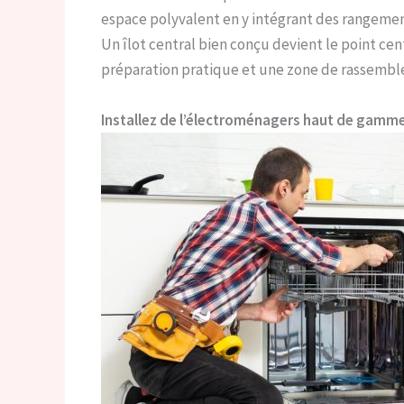
espace polyvalent en y intégrant des rangemen
Un îlot central bien conçu devient le point cent
préparation pratique et une zone de rassembl
Installez de l’électroménagers haut de gamm