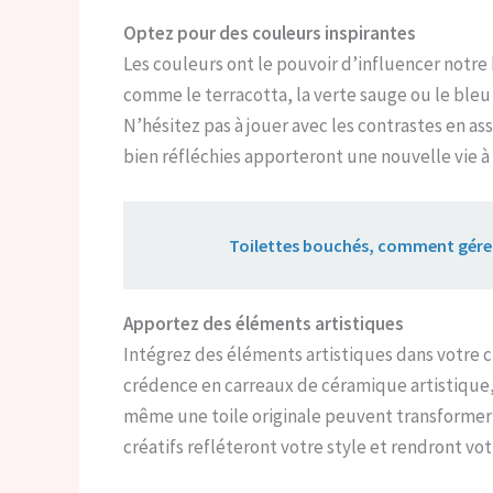
Optez pour des couleurs inspirantes
Les couleurs ont le pouvoir d’influencer notr
comme le terracotta, la verte sauge ou le ble
N’hésitez pas à jouer avec les contrastes en as
bien réfléchies apporteront une nouvelle vie à 
Lire aussi :
Toilettes bouchés, comment gére
Apportez des éléments artistiques
Intégrez des éléments artistiques dans votre 
crédence en carreaux de céramique artistique,
même une toile originale peuvent transformer v
créatifs refléteront votre style et rendront vot