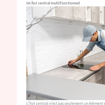
Un îlot central multifonctionnel
L’îlot central n’est pas seulement un élément 