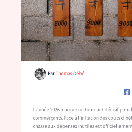
Par
Thomas Débé
L’année 2026 marque un tournant décisif pour 
commerçants. Face à l’inflation des coûts d’héb
chasse aux dépenses inutiles est officiellemen