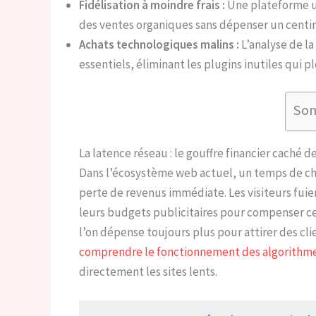
Fidélisation à moindre frais :
Une plateforme ul
des ventes organiques sans dépenser un centi
Achats technologiques malins :
L’analyse de la
essentiels, éliminant les plugins inutiles qui 
So
La latence réseau : le gouffre financier caché d
Dans l’écosystème web actuel, un temps de c
perte de revenus immédiate. Les visiteurs fuie
leurs budgets publicitaires pour compenser ce
l’on dépense toujours plus pour attirer des cl
comprendre le fonctionnement des algorithm
directement les sites lents.