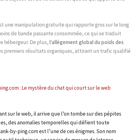
est une manipulation gratuite qui rapporte gros sur le long
 moins de bande passante consommée, ce qui se traduit
e hébergeur. De plus,
l’allègement global du poids des
premiers résultats organiques, attirant un trafic qualifié
ing.com : Le mystère du chat qui court sur le web
nt sur le web, il arrive que l’on tombe sur des pépites
es, des anomalies temporelles qui défient toute
Rank-by-ping.com est l’une de ces énigmes. Son nom
 outil technique, un service de mesure de latence