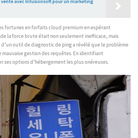
vente avec Infusionsoft pour un marketing
es fortunes en forfaits cloud premium en espérant
 de la force brute était non seulement inefficace, mais
n d’un outil de diagnostic de ping a révélé que le problème
ne mauvaise gestion des requêtes. En identifiant
ilier ses options d’hébergement les plus onéreuses.