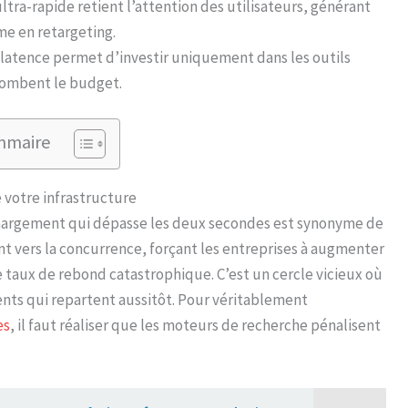
tra-rapide retient l’attention des utilisateurs, générant
me en retargeting.
 latence permet d’investir uniquement dans les outils
plombent le budget.
mmaire
e votre infrastructure
hargement qui dépasse les deux secondes est synonyme de
nt vers la concurrence, forçant les entreprises à augmenter
 taux de rebond catastrophique. C’est un cercle vicieux où
ients qui repartent aussitôt. Pour véritablement
es
, il faut réaliser que les moteurs de recherche pénalisent