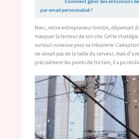
Lire aussi :
Comment gérer des entonnoirs de 
par email personnalisé ?
Marc, notre entrepreneur breton, dépensait d
masquer la lenteur de son site. Cette stratégie
surtout ruineuse pour sa trésorerie. L’adoptio
ne venait pas de la taille du serveur, mais d’u
précisément les points de friction, il a pu rés