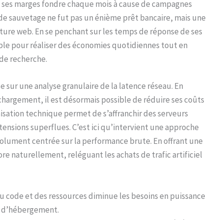
it ses marges fondre chaque mois à cause de campagnes
 de sauvetage ne fut pas un énième prêt bancaire, mais une
cture web. En se penchant sur les temps de réponse de ses
ble pour réaliser des économies quotidiennes tout en
de recherche.
e sur une analyse granulaire de la latence réseau. En
argement, il est désormais possible de réduire ses coûts
isation technique permet de s’affranchir des serveurs
nsions superflues. C’est ici qu’intervient une approche
olument centrée sur la performance brute. En offrant une
ore naturellement, reléguant les achats de trafic artificiel
 code et des ressources diminue les besoins en puissance
re d’hébergement.