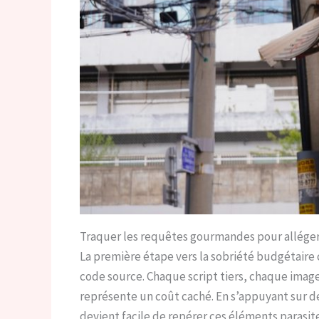
Traquer les requêtes gourmandes pour alléger
La première étape vers la sobriété budgétaire 
code source. Chaque script tiers, chaque imag
représente un coût caché. En s’appuyant sur 
devient facile de repérer ces éléments parasite