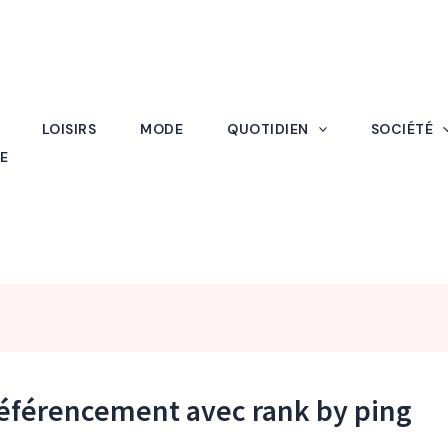
LOISIRS
MODE
QUOTIDIEN
SOCIÉTÉ
E
éférencement avec rank by ping