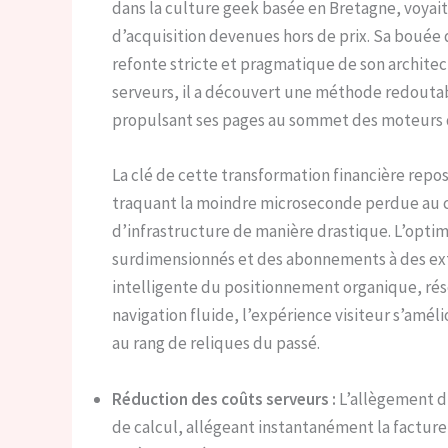
dans la culture geek basée en Bretagne, voya
d’acquisition devenues hors de prix. Sa bouée
refonte stricte et pragmatique de son archite
serveurs, il a découvert une méthode redouta
propulsant ses pages au sommet des moteurs 
La clé de cette transformation financière repos
traquant la moindre microseconde perdue au ch
d’infrastructure de manière drastique. L’optim
surdimensionnés et des abonnements à des exte
intelligente du positionnement organique, rés
navigation fluide, l’expérience visiteur s’améli
au rang de reliques du passé.
Réduction des coûts serveurs :
L’allègement du
de calcul, allégeant instantanément la factu