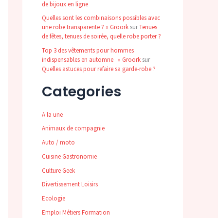
de bijoux en ligne
Quelles sont les combinaisons possibles avec
une robe transparente ? » Groork
sur
Tenues
de fêtes, tenues de soirée, quelle robe porter ?
Top 3 des vêtements pour hommes
indispensables en automne » Groork
sur
Quelles astuces pour refaire sa garde-robe ?
Categories
A la une
Animaux de compagnie
Auto / moto
Cuisine Gastronomie
Culture Geek
Divertissement Loisirs
Ecologie
Emploi Métiers Formation