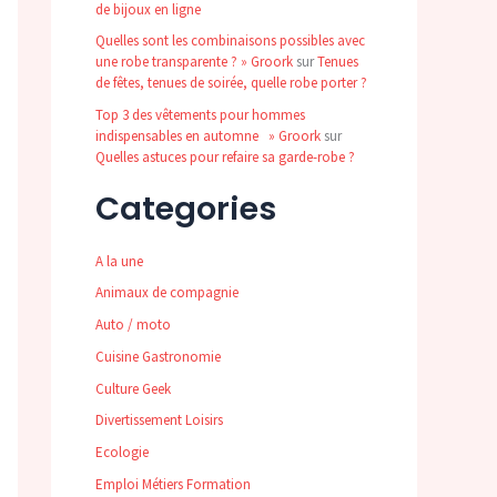
de bijoux en ligne
Quelles sont les combinaisons possibles avec
une robe transparente ? » Groork
sur
Tenues
de fêtes, tenues de soirée, quelle robe porter ?
Top 3 des vêtements pour hommes
indispensables en automne » Groork
sur
Quelles astuces pour refaire sa garde-robe ?
Categories
A la une
Animaux de compagnie
Auto / moto
Cuisine Gastronomie
Culture Geek
Divertissement Loisirs
Ecologie
Emploi Métiers Formation