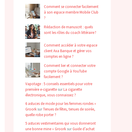
Comment se connecter facilement
à son espace membre Mobile Club
?
Rédaction de manuscrit : quels
sont les rôles du coach littéraire ?
Comment accéder à votre espace
client Axa Banque et gérer vos
comptes en ligne ?
Comment lier et connecter votre
compte Google à YouTube
facilement ?
Vapotage : 5 conseils essentiels pour votre
première e-cigarette
sur
La cigarette
électronique, vous connaissez ?
6 astuces de mode pour les femmes rondes »
Groork
sur
Tenues de fêtes, tenues de soirée,
quelle robe porter ?
5 astuces vestimentaires qui vous donneront
une bonne mine » Groork
sur
Guide d’achat