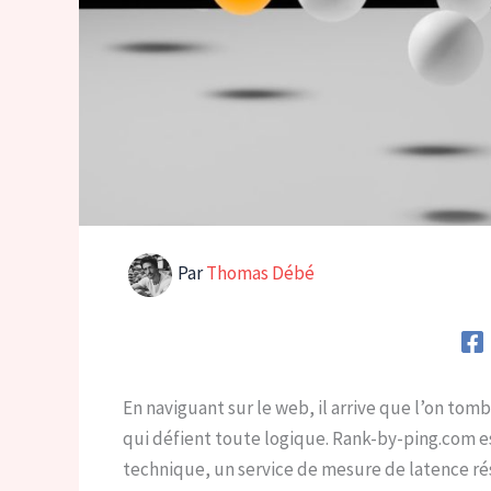
Par
Thomas Débé
En naviguant sur le web, il arrive que l’on to
qui défient toute logique. Rank-by-ping.com e
technique, un service de mesure de latence ré