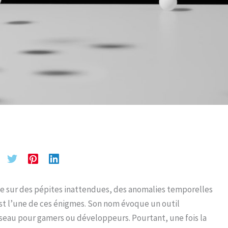
mbe sur des pépites inattendues, des anomalies temporelles
st l’une de ces énigmes. Son nom évoque un outil
seau pour gamers ou développeurs. Pourtant, une fois la