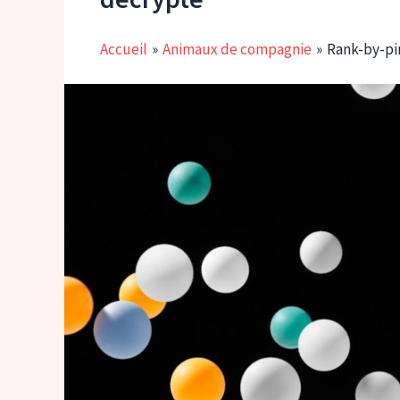
Accueil
Animaux de compagnie
Rank-by-pin