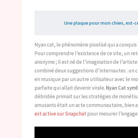
Lire aussi :
Une plaque pour mon chien, est-ce
Nyan cat, le phénomène pixelisé qui a conquis
Pour comprendre l’existence de ce site, un ret
anonyme ; il est né de l’imagination de l’artiste 
combiné deux suggestions d’internautes : un ch
en musique par un autre utilisateur avec le 
parfaite qui allait devenir virale.
Nyan Cat symb
débridée primait sur les stratégies de monéti
amusants était un acte communautaire, bien 
est active sur Snapchat
pour mesurer l’engag