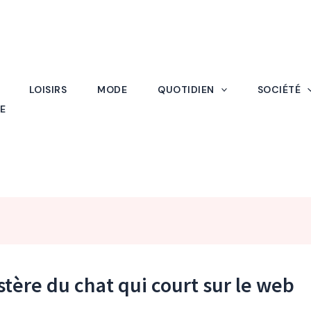
LOISIRS
MODE
QUOTIDIEN
SOCIÉTÉ
E
tère du chat qui court sur le web