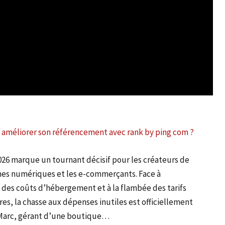
méliorer son référencement avec rank by ping com ?
026 marque un tournant décisif pour les créateurs de
es numériques et les e-commerçants. Face à
n des coûts d’hébergement et à la flambée des tarifs
res, la chasse aux dépenses inutiles est officiellement
Marc, gérant d’une boutique…