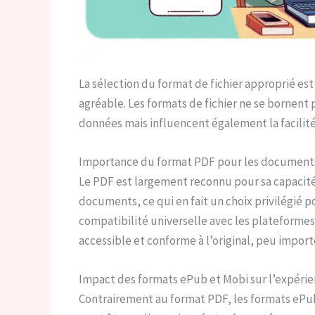
La sélection du format de fichier approprié est
agréable. Les formats de fichier ne se bornent
données mais influencent également la facilité 
Importance du format PDF pour les document
Le PDF est largement reconnu pour sa capacité 
documents, ce qui en fait un choix privilégié po
compatibilité universelle avec les plateformes 
accessible et conforme à l’original, peu importe 
Impact des formats ePub et Mobi sur l’expéri
Contrairement au format PDF, les formats ePub