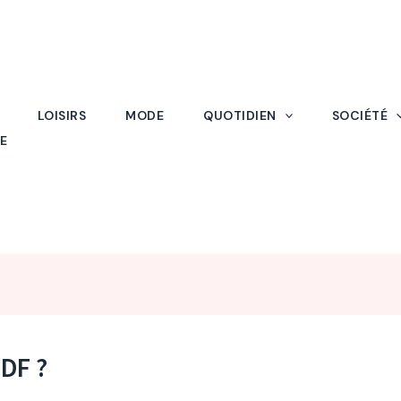
LOISIRS
MODE
QUOTIDIEN
SOCIÉTÉ
E
DF ?