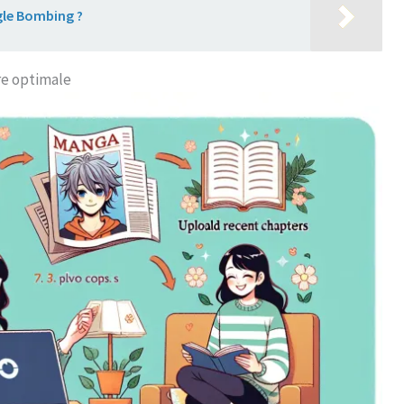
gle Bombing ?
ure optimale