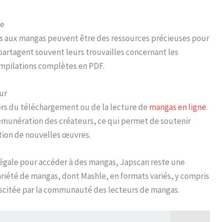
ne
s aux mangas peuvent être des ressources précieuses pour
partagent souvent leurs trouvailles concernant les
ompilations complètes en PDF.
ur
 lors du téléchargement ou de la lecture de
mangas en ligne
.
rémunération des créateurs, ce qui permet de soutenir
ation de nouvelles œuvres.
égale pour accéder à des mangas, Japscan reste une
ariété de mangas, dont Mashle, en formats variés, y compris
iscitée par la communauté des lecteurs de mangas.