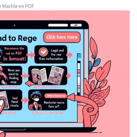
re Mashle en PDF