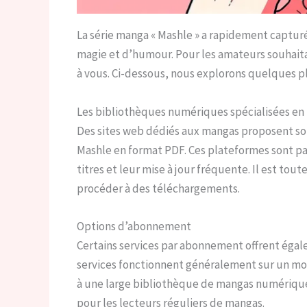
La série manga « Mashle » a rapidement capturé
magie et d’humour. Pour les amateurs souhaitan
à vous. Ci-dessous, nous explorons quelques p
Les bibliothèques numériques spécialisées e
Des sites web dédiés aux mangas proposent so
Mashle en format PDF. Ces plateformes sont pa
titres et leur mise à jour fréquente. Il est toute
procéder à des téléchargements.
Options d’abonnement
Certains services par abonnement offrent égal
services fonctionnent généralement sur un mo
à une large bibliothèque de mangas numérique
pour les lecteurs réguliers de mangas.