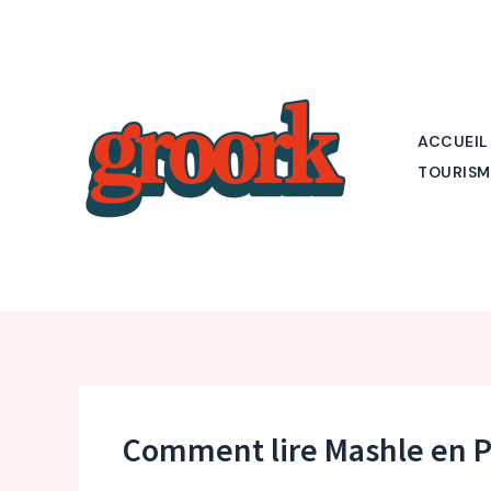
Aller
au
contenu
ACCUEIL
TOURISM
Comment lire Mashle en P