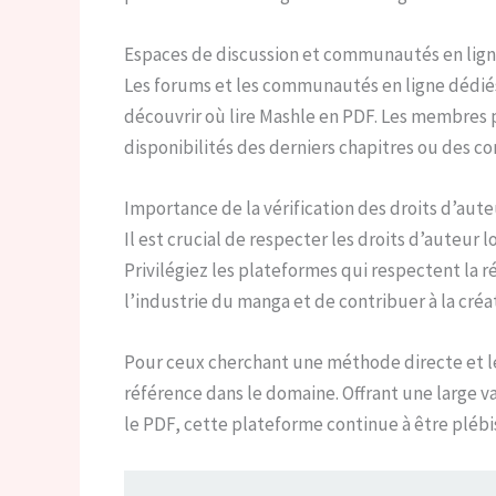
Espaces de discussion et communautés en lig
Les forums et les communautés en ligne dédié
découvrir où lire Mashle en PDF. Les membres 
disponibilités des derniers chapitres ou des c
Importance de la vérification des droits d’aute
Il est crucial de respecter les droits d’auteur
Privilégiez les plateformes qui respectent la 
l’industrie du manga et de contribuer à la cré
Pour ceux cherchant une méthode directe et l
référence dans le domaine. Offrant une large v
le PDF, cette plateforme continue à être pléb