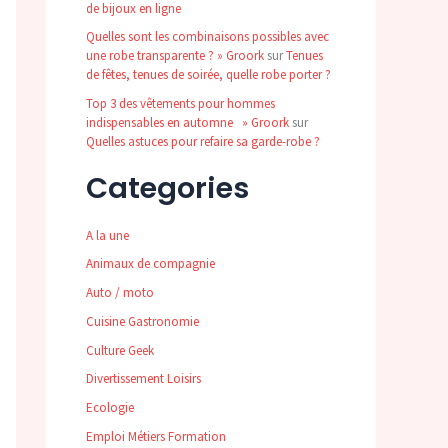
de bijoux en ligne
Quelles sont les combinaisons possibles avec
une robe transparente ? » Groork
sur
Tenues
de fêtes, tenues de soirée, quelle robe porter ?
Top 3 des vêtements pour hommes
indispensables en automne » Groork
sur
Quelles astuces pour refaire sa garde-robe ?
Categories
A la une
Animaux de compagnie
Auto / moto
Cuisine Gastronomie
Culture Geek
Divertissement Loisirs
Ecologie
Emploi Métiers Formation