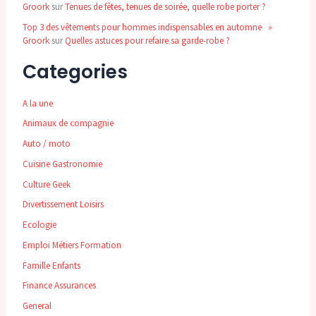
Groork
sur
Tenues de fêtes, tenues de soirée, quelle robe porter ?
Top 3 des vêtements pour hommes indispensables en automne »
Groork
sur
Quelles astuces pour refaire sa garde-robe ?
Categories
A la une
Animaux de compagnie
Auto / moto
Cuisine Gastronomie
Culture Geek
Divertissement Loisirs
Ecologie
Emploi Métiers Formation
Famille Enfants
Finance Assurances
General