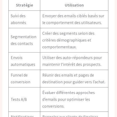
Stratégie
Utilisation
Suivi des
Envoyer des emails ciblés basés sur
abonnés
le comportement des utilisateurs.
Créer des segments selon des
Segmentation
critères démographiques et
des contacts
comportementaux.
Envois
Utiliser des auto-répondeurs pour
automatiques
maintenir l’intérêt des prospects.
Funnel de
Réunir des emails et pages de
conversion
destination pour guider vers l’achat.
Évaluer différentes approches
Tests A/B
d’emails pour optimiser les
conversions.
Notifications
Rappeler aux clients de finaliser