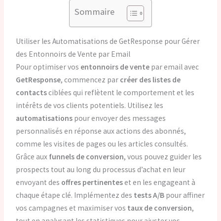
Sommaire
Utiliser les Automatisations de GetResponse pour Gérer
des Entonnoirs de Vente par Email
Pour optimiser vos
entonnoirs de vente
par email avec
GetResponse
, commencez par
créer des listes de
contacts
ciblées qui reflètent le comportement et les
intérêts de vos clients potentiels. Utilisez les
automatisations
pour envoyer des messages
personnalisés en réponse aux actions des abonnés,
comme les visites de pages ou les articles consultés.
Grâce aux
funnels de conversion
, vous pouvez guider les
prospects tout au long du processus d’achat en leur
envoyant des
offres pertinentes
et en les engageant à
chaque étape clé. Implémentez des
tests A/B
pour affiner
vos campagnes et maximiser vos
taux de conversion
,
tout en analysant les statistiques pour ajuster vos