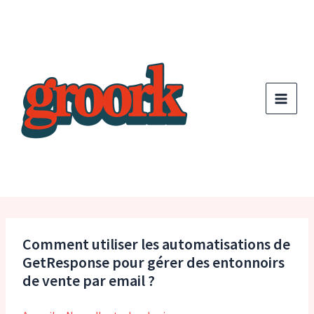
Aller
au
contenu
Comment utiliser les automatisations de
GetResponse pour gérer des entonnoirs
de vente par email ?