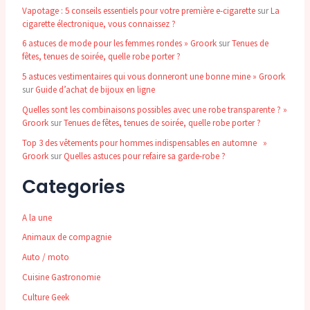
Vapotage : 5 conseils essentiels pour votre première e-cigarette
sur
La
cigarette électronique, vous connaissez ?
6 astuces de mode pour les femmes rondes » Groork
sur
Tenues de
fêtes, tenues de soirée, quelle robe porter ?
5 astuces vestimentaires qui vous donneront une bonne mine » Groork
sur
Guide d’achat de bijoux en ligne
Quelles sont les combinaisons possibles avec une robe transparente ? »
Groork
sur
Tenues de fêtes, tenues de soirée, quelle robe porter ?
Top 3 des vêtements pour hommes indispensables en automne »
Groork
sur
Quelles astuces pour refaire sa garde-robe ?
Categories
A la une
Animaux de compagnie
Auto / moto
Cuisine Gastronomie
Culture Geek