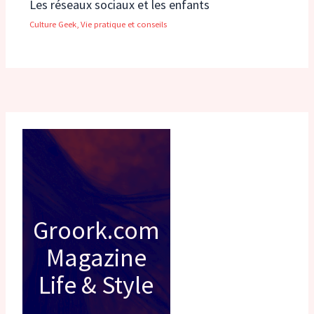
Les réseaux sociaux et les enfants
Culture Geek
,
Vie pratique et conseils
Groork.com
Magazine
Life & Style