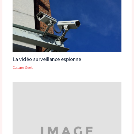
La vidéo surveillance espionne
Culture Geek