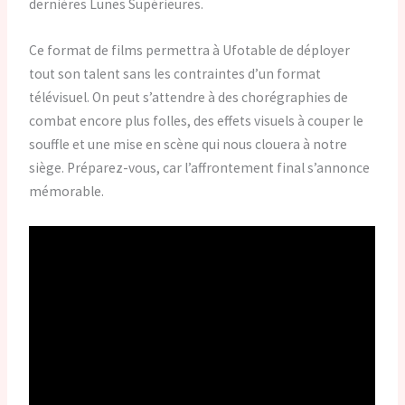
dernières Lunes Supérieures.
Ce format de films permettra à Ufotable de déployer
tout son talent sans les contraintes d’un format
télévisuel. On peut s’attendre à des chorégraphies de
combat encore plus folles, des effets visuels à couper le
souffle et une mise en scène qui nous clouera à notre
siège. Préparez-vous, car l’affrontement final s’annonce
mémorable.