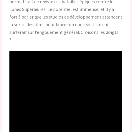
permettrait de revivre ces batailles épiques contre les
Lunes Supérieures. Le potentiel est immense, et il y a
fort à parier que les studios de développement attendent
la sortie des films pour lancer un nouveau titre qui
surferait sur l’engouement général. Croisons les doigts !
?