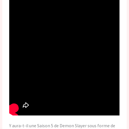
Y aura-t-il une Saison 5 de Demon Slayer sous forme de