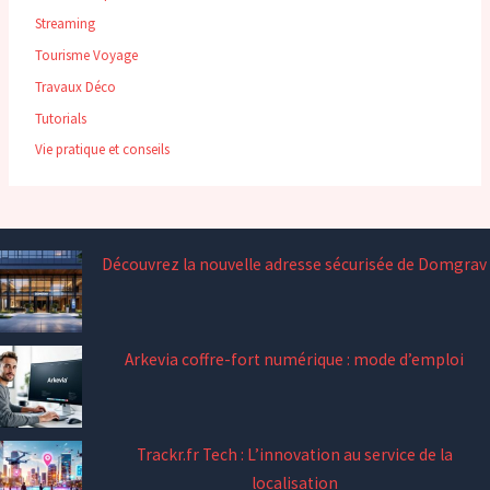
Streaming
Tourisme Voyage
Travaux Déco
Tutorials
Vie pratique et conseils
Découvrez la nouvelle adresse sécurisée de Domgrav
Arkevia coffre-fort numérique : mode d’emploi
Trackr.fr Tech : L’innovation au service de la
localisation