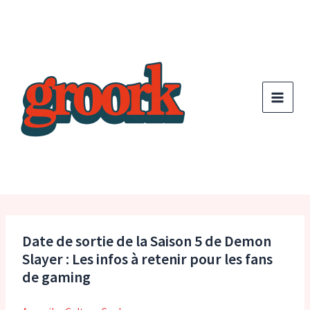
Aller
au
contenu
Date de sortie de la Saison 5 de Demon
Slayer : Les infos à retenir pour les fans
de gaming