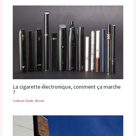
La cigarette électronique, comment ça marche
?
Culture Geek
,
Mode