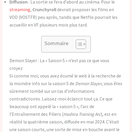
Diffusion
: La sortie se fera d’abord au cinéma. Pour le
streaming
,
Crunchyroll
devrait proposer les films en
VOD (VOSTFR) peu après, tandis que Netflix pourrait les
accueillir en VF plusieurs mois plus tard.
Sommaire
Demon Slayer : La « Saison 5 » n’est pas ce que vous
croyez
Si comme moi, vous avez écumé le web à la recherche de
la moindre info sur la saison 5 de
Demon Slayer
, vous êtes
sûrement tombé sur un tas d’informations
contradictoires. Laissez-moi éclaircir tout ça. Ce que
beaucoup ont appelé la « saison 5 », l’arc de
l’Entraînement des Piliers (
Hashira Training Arc
), est en
réalité la quatrième saison, diffusée en mai 2024. C’était
une saison courte, une sorte de mise en bouche avant le