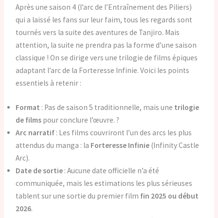
Après une saison 4 (l’arc de l’Entraînement des Piliers)
qui a laissé les fans sur leur faim, tous les regards sont
tournés vers la suite des aventures de Tanjiro. Mais
attention, la suite ne prendra pas la forme d’une saison
classique ! On se dirige vers une trilogie de films épiques
adaptant l’arc de la Forteresse Infinie. Voici les points
essentiels à retenir :
Format
: Pas de saison 5 traditionnelle, mais une
trilogie
de films
pour conclure l’œuvre. ?
Arc narratif
: Les films couvriront l’un des arcs les plus
attendus du manga : la
Forteresse Infinie
(Infinity Castle
Arc).
Date de sortie
: Aucune date officielle n’a été
communiquée, mais les estimations les plus sérieuses
tablent sur une sortie du premier film
fin 2025 ou début
2026
.