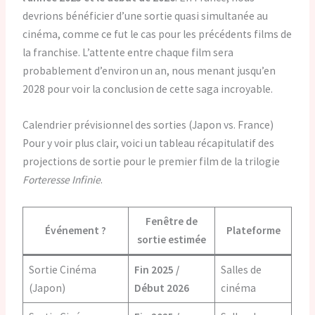
devrions bénéficier d’une sortie quasi simultanée au
cinéma, comme ce fut le cas pour les précédents films de
la franchise. L’attente entre chaque film sera
probablement d’environ un an, nous menant jusqu’en
2028 pour voir la conclusion de cette saga incroyable.
Calendrier prévisionnel des sorties (Japon vs. France)
Pour y voir plus clair, voici un tableau récapitulatif des
projections de sortie pour le premier film de la trilogie
Forteresse Infinie
.
Fenêtre de
Événement ?️
Plateforme
sortie estimée
Sortie Cinéma
Fin 2025 /
Salles de
(Japon)
Début 2026
cinéma