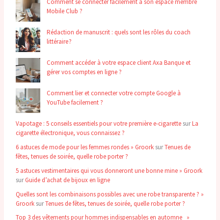
Comment se connecter facilement à son espace membre
Mobile Club ?
Rédaction de manuscrit : quels sont les rôles du coach
littéraire ?
Comment accéder à votre espace client Axa Banque et
gérer vos comptes en ligne ?
Comment lier et connecter votre compte Google à
YouTube facilement ?
Vapotage : 5 conseils essentiels pour votre première e-cigarette
sur
La
cigarette électronique, vous connaissez ?
6 astuces de mode pour les femmes rondes » Groork
sur
Tenues de
fêtes, tenues de soirée, quelle robe porter ?
5 astuces vestimentaires qui vous donneront une bonne mine » Groork
sur
Guide d’achat de bijoux en ligne
Quelles sont les combinaisons possibles avec une robe transparente ? »
Groork
sur
Tenues de fêtes, tenues de soirée, quelle robe porter ?
Top 3 des vêtements pour hommes indispensables en automne »