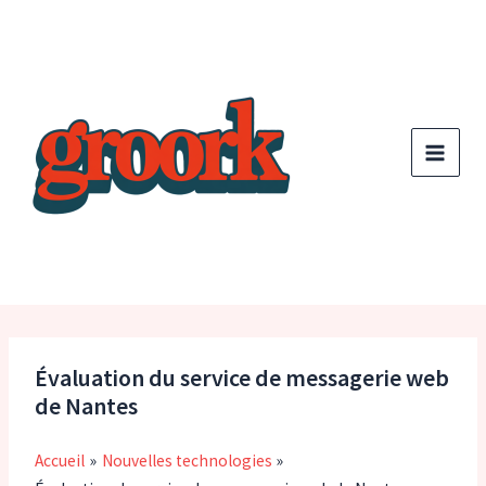
Aller
au
contenu
Évaluation du service de messagerie web
de Nantes
Accueil
Nouvelles technologies