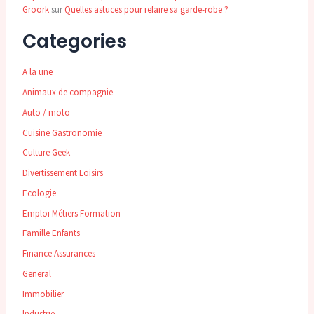
Groork
sur
Quelles astuces pour refaire sa garde-robe ?
Categories
A la une
Animaux de compagnie
Auto / moto
Cuisine Gastronomie
Culture Geek
Divertissement Loisirs
Ecologie
Emploi Métiers Formation
Famille Enfants
Finance Assurances
General
Immobilier
Industrie