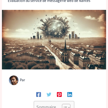
Évaluation du service de messagerie web de Nantes
Par
Sommaire