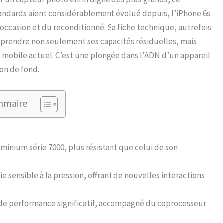
andards aient considérablement évolué depuis, l’iPhone 6s
’occasion et du reconditionné. Sa fiche technique, autrefois
omprendre non seulement ses capacités résiduelles, mais
me mobile actuel. C’est une plongée dans l’ADN d’un appareil
ion de fond.
mmaire
uminium série 7000, plus résistant que celui de son
 sensible à la pression, offrant de nouvelles interactions
n de performance significatif, accompagné du coprocesseur