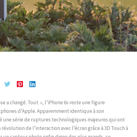
e a changé. Tout. », l’iPhone 6s reste une figure
tphones d’Apple. Apparemment identique à son
té une série de ruptures technologiques majeures qui ont
 révolution de l’interaction avec l’écran grâce à 3D Touch à
ar un capteur photo enfin digne des plus grands, ce