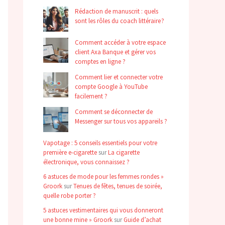
Rédaction de manuscrit : quels
sont les rôles du coach littéraire ?
Comment accéder à votre espace
client Axa Banque et gérer vos
comptes en ligne ?
Comment lier et connecter votre
compte Google à YouTube
facilement ?
Comment se déconnecter de
Messenger sur tous vos appareils ?
Vapotage : 5 conseils essentiels pour votre
première e-cigarette
sur
La cigarette
électronique, vous connaissez ?
6 astuces de mode pour les femmes rondes »
Groork
sur
Tenues de fêtes, tenues de soirée,
quelle robe porter ?
5 astuces vestimentaires qui vous donneront
une bonne mine » Groork
sur
Guide d’achat