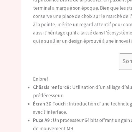
terminal a marqué son époque. Bien que les st
conserve une place de choix sur le marché de l
à la pointe, mérite un regard attentif pour c
aussi l’héritage qu’il a laissé dans l’écosystè
qui a su allier un design éprouvé à une innovat
So
En bref
Châssis renforcé :
Utilisation d’un alliage d’al
prédécesseur.
Écran 3D Touch :
Introduction d’une technologie
avec l’interface.
Puce A9 :
Un processeur 64 bits offrant un gai
de mouvement M9.