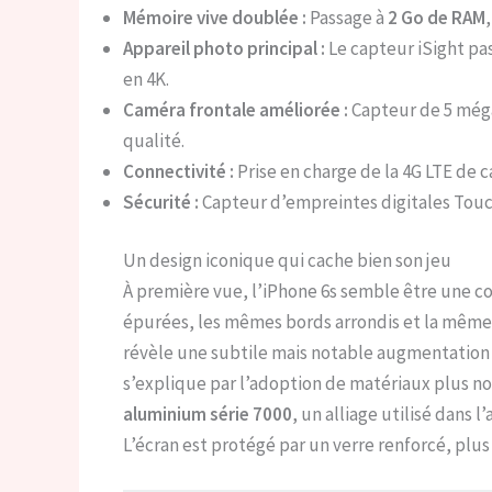
Mémoire vive doublée :
Passage à
2 Go de RAM
Appareil photo principal :
Le capteur iSight pa
en 4K.
Caméra frontale améliorée :
Capteur de 5 méga
qualité.
Connectivité :
Prise en charge de la 4G LTE de c
Sécurité :
Capteur d’empreintes digitales Touch
Un design iconique qui cache bien son jeu
À première vue, l’iPhone 6s semble être une co
épurées, les mêmes bords arrondis et la même 
révèle une subtile mais notable augmentation
s’explique par l’adoption de matériaux plus no
aluminium série 7000
, un alliage utilisé dans 
L’écran est protégé par un verre renforcé, plus