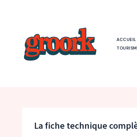
Aller
au
contenu
ACCUEIL
TOURISM
La fiche technique complè