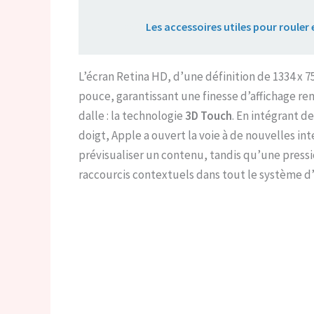
Lire aussi :
Les accessoires utiles pour rouler
L’écran Retina HD, d’une définition de 1334 x 75
pouce, garantissant une finesse d’affichage rem
dalle : la technologie
3D Touch
. En intégrant d
doigt, Apple a ouvert la voie à de nouvelles i
prévisualiser un contenu, tandis qu’une press
raccourcis contextuels dans tout le système d’