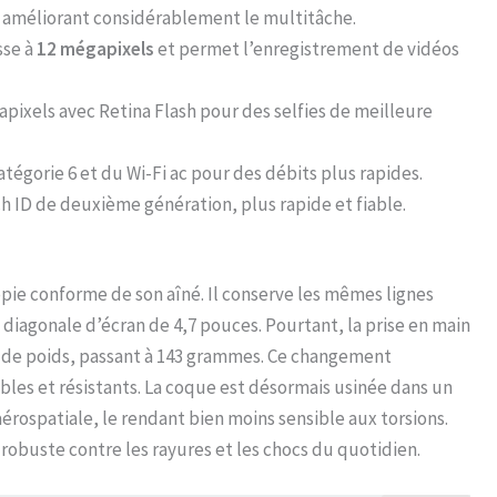
, améliorant considérablement le multitâche.
sse à
12 mégapixels
et permet l’enregistrement de vidéos
pixels avec Retina Flash pour des selfies de meilleure
atégorie 6 et du Wi-Fi ac pour des débits plus rapides.
 ID de deuxième génération, plus rapide et fiable.
pie conforme de son aîné. Il conserve les mêmes lignes
diagonale d’écran de 4,7 pouces. Pourtant, la prise en main
 de poids, passant à 143 grammes. Ce changement
bles et résistants. La coque est désormais usinée dans un
l’aérospatiale, le rendant bien moins sensible aux torsions.
 robuste contre les rayures et les chocs du quotidien.