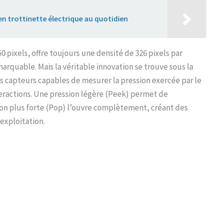
 en trottinette électrique au quotidien
0 pixels, offre toujours une densité de 326 pixels par
arquable. Mais la véritable innovation se trouve sous la
es capteurs capables de mesurer la pression exercée par le
nteractions. Une pression légère (Peek) permet de
ion plus forte (Pop) l’ouvre complètement, créant des
exploitation.