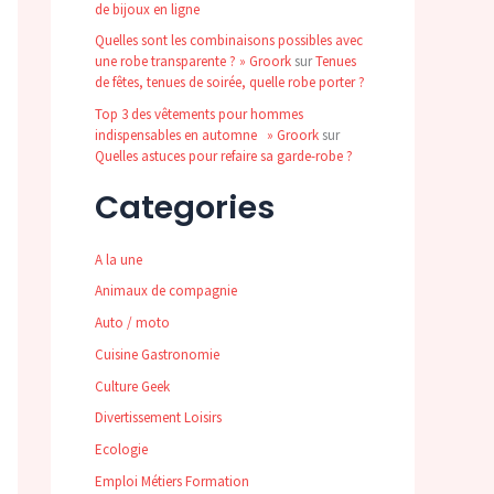
de bijoux en ligne
Quelles sont les combinaisons possibles avec
une robe transparente ? » Groork
sur
Tenues
de fêtes, tenues de soirée, quelle robe porter ?
Top 3 des vêtements pour hommes
indispensables en automne » Groork
sur
Quelles astuces pour refaire sa garde-robe ?
Categories
A la une
Animaux de compagnie
Auto / moto
Cuisine Gastronomie
Culture Geek
Divertissement Loisirs
Ecologie
Emploi Métiers Formation