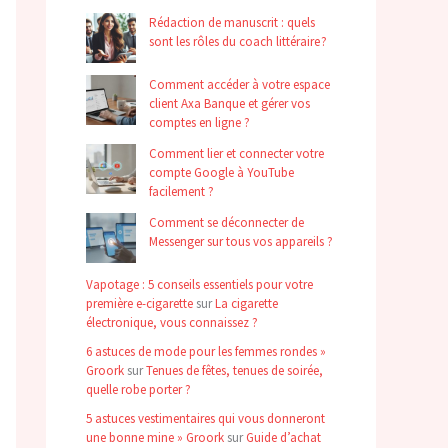
Rédaction de manuscrit : quels
sont les rôles du coach littéraire ?
Comment accéder à votre espace
client Axa Banque et gérer vos
comptes en ligne ?
Comment lier et connecter votre
compte Google à YouTube
facilement ?
Comment se déconnecter de
Messenger sur tous vos appareils ?
Vapotage : 5 conseils essentiels pour votre
première e-cigarette
sur
La cigarette
électronique, vous connaissez ?
6 astuces de mode pour les femmes rondes »
Groork
sur
Tenues de fêtes, tenues de soirée,
quelle robe porter ?
5 astuces vestimentaires qui vous donneront
une bonne mine » Groork
sur
Guide d’achat