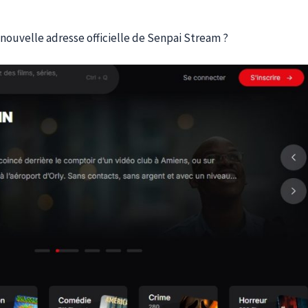
a nouvelle adresse officielle de Senpai Stream ?