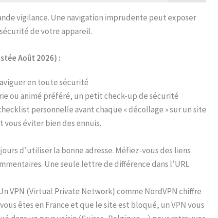
 grande vigilance. Une navigation imprudente peut exposer
écurité de votre appareil.
stée Août 2026) :
aviguer en toute sécurité
érie ou animé préféré, un petit check-up de sécurité
hecklist personnelle avant chaque « décollage » sur un site
t vous éviter bien des ennuis.
jours d’utiliser la bonne adresse. Méfiez-vous des liens
mmentaires. Une seule lettre de différence dans l’URL
 Un VPN (Virtual Private Network) comme NordVPN chiffre
 vous êtes en France et que le site est bloqué, un VPN vous