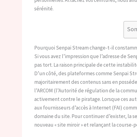
sérénité.
So
Pourquoi Senpai Stream change-t-il constamm
Si vous avez l’impression que l’adresse de Se
pas tort. La raison principale de cette instabili
D’un côté, des plateformes comme Senpai Str
majoritairement des contenus sans en posséder l
l’ARCOM (l’Autorité de régulation de la commu
activement contre le piratage. Lorsque ces aut
aux fournisseurs d’accès à Internet (FAI) com
domaine du site. Pour continuer d’exister, la s
nouveau « site miroir » et relançant la course-p