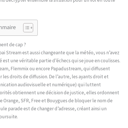
mmaire
ent de cap ?
npai Stream est aussi changeante que la météo, vous n’avez
té est une véritable partie d’échecs qui se joue en coulisses.
eam, Flemmix ou encore Papadustream, qui diffusent
es droits de diffusion. De l’autre, les ayants droit et
nication audiovisuelle et numérique) qui luttent
orités obtiennent une décision de justice, elles ordonnent
me Orange, SFR, Free et Bouygues de bloquer le nom de
eule parade est de changer d’adresse, créant ainsi un
oursuite.