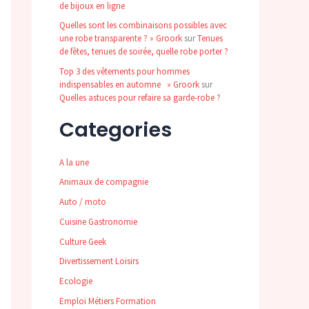
de bijoux en ligne
Quelles sont les combinaisons possibles avec
une robe transparente ? » Groork
sur
Tenues
de fêtes, tenues de soirée, quelle robe porter ?
Top 3 des vêtements pour hommes
indispensables en automne » Groork
sur
Quelles astuces pour refaire sa garde-robe ?
Categories
A la une
Animaux de compagnie
Auto / moto
Cuisine Gastronomie
Culture Geek
Divertissement Loisirs
Ecologie
Emploi Métiers Formation