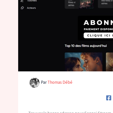
Par
Thomas Débé