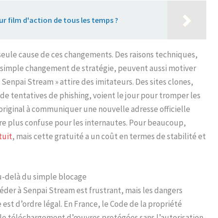
ur film d'action de tous les temps ?
a seule cause de ces changements. Des raisons techniques,
 simple changement de stratégie, peuvent aussi motiver
Senpai Stream » attire des imitateurs. Des sites clones,
de tentatives de phishing, voient le jour pour tromper les
e original à communiquer une nouvelle adresse officielle
re plus confuse pour les internautes. Pour beaucoup,
tuit
, mais cette gratuité a un coût en termes de stabilité et
au-delà du simple blocage
der à Senpai Stream est frustrant, mais les dangers
 est d’ordre légal. En France, le Code de la propriété
 ou le téléchargement d’œuvres protégées sans l’autorisation