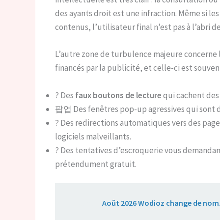
des ayants droit est une infraction. Même si le
contenus, l’utilisateur final n’est pas à l’ab
L’autre zone de turbulence majeure concerne 
financés par la publicité, et celle-ci est souven
? Des
faux boutons de lecture
qui cachent des 
팝업 Des fenêtres pop-up agressives qui sont dif
? Des redirections automatiques vers des pages
logiciels malveillants.
? Des tentatives d’escroquerie vous demandant
prétendument gratuit.
Lire aussi :
Août 2026 Wodioz change de nom. 