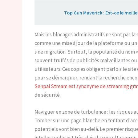
Lire aussi :
Top Gun Maverick : Est-ce le meille
Mais les blocages administratifs ne sont pas l
comme une mise à jour de la plateforme ou un
une migration. Surtout, la popularité du nom « 
souvent truffés de publicités malveillantes ou 
utilisateurs. Ces copies obligent parfois le sit
pour se démarquer, rendant la recherche enco
Senpai Stream est synonyme de streaming gra
de sécurité.
Naviguer en zone de turbulence : les risques 
Tomber sur une page blanche en tentant d’accé
potentiels vont bien au-delà. Le premier risque
intellectuelle est très clair : la consultation