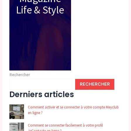
Life & Style
Rechercher
RECHERCHER
Derniers articles
Comment activer et se connecter à votre compte Meyclub
en ligne ?
Comment se connecter facilement à votre profil
JeContacte en ligne ?