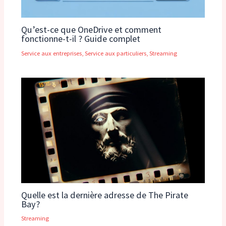
Qu’est-ce que OneDrive et comment
fonctionne-t-il ? Guide complet
Service aux entreprises
,
Service aux particuliers
,
Streaming
Quelle est la dernière adresse de The Pirate
Bay?
Streaming