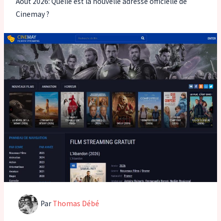
Août 2026: Quelle est la nouvelle adresse officielle de
Cinemay ?
Par
Thomas Débé