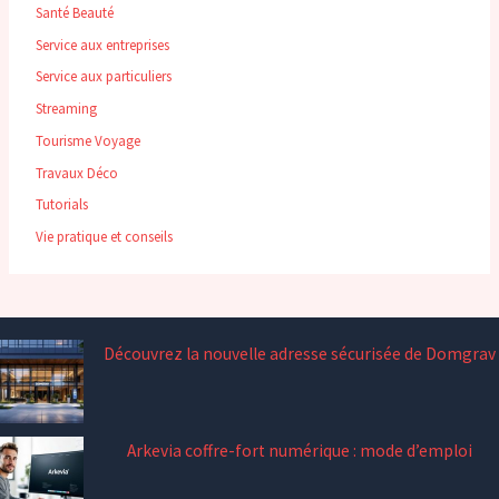
Santé Beauté
Service aux entreprises
Service aux particuliers
Streaming
Tourisme Voyage
Travaux Déco
Tutorials
Vie pratique et conseils
Découvrez la nouvelle adresse sécurisée de Domgrav
Arkevia coffre-fort numérique : mode d’emploi