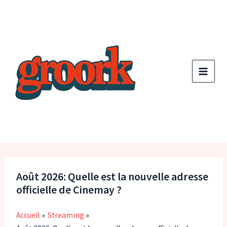
Aller
au
contenu
Août 2026: Quelle est la nouvelle adresse
officielle de Cinemay ?
Accueil
Streaming