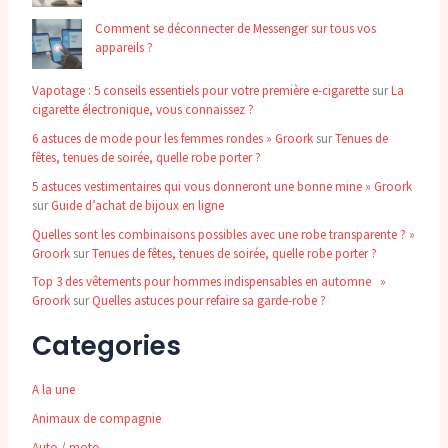
Comment se déconnecter de Messenger sur tous vos
appareils ?
Vapotage : 5 conseils essentiels pour votre première e-cigarette
sur
La
cigarette électronique, vous connaissez ?
6 astuces de mode pour les femmes rondes » Groork
sur
Tenues de
fêtes, tenues de soirée, quelle robe porter ?
5 astuces vestimentaires qui vous donneront une bonne mine » Groork
sur
Guide d’achat de bijoux en ligne
Quelles sont les combinaisons possibles avec une robe transparente ? »
Groork
sur
Tenues de fêtes, tenues de soirée, quelle robe porter ?
Top 3 des vêtements pour hommes indispensables en automne »
Groork
sur
Quelles astuces pour refaire sa garde-robe ?
Categories
A la une
Animaux de compagnie
Auto / moto