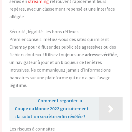
séries en
streaming
retrouvent rapidement leurs
repères, avec un classement repensé et une interface
allégée.
Sécurité, légalité : les bons réflexes
Premier conseil : méfiez-vous des sites qui imitent
Cinemay pour diffuser des publicités agressives ou des
fichiers douteux. Utilisez toujours une
adresse vérifiée
,
un navigateur à jour et un bloqueur de fenêtres
intrusives. Ne communiquez jamais d’informations
bancaires sur une plateforme qui n’en a pas l’usage
légitime.
Lire aussi :
Comment regarder la
Coupe du Monde 2022 gratuitement
: la solution secrète enfin révélée ?
Les risques à connaître