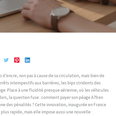
p d’encre, non pas à cause de sa circulation, mais bien de
arrêts intempestifs aux barrières, les bips stridents des
ge. Place à une fluidité presque aérienne, où les véhicules
alors, la question fuse : comment payer son péage A79 en
a zone des pénalités ? Cette innovation, inaugurée en France
 plus rapide, mais elle impose aussi une nouvelle