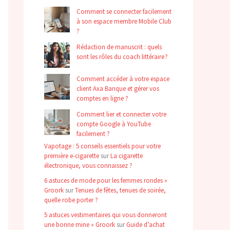
Comment se connecter facilement
à son espace membre Mobile Club
?
Rédaction de manuscrit : quels
sont les rôles du coach littéraire ?
Comment accéder à votre espace
client Axa Banque et gérer vos
comptes en ligne ?
Comment lier et connecter votre
compte Google à YouTube
facilement ?
Vapotage : 5 conseils essentiels pour votre
première e-cigarette
sur
La cigarette
électronique, vous connaissez ?
6 astuces de mode pour les femmes rondes »
Groork
sur
Tenues de fêtes, tenues de soirée,
quelle robe porter ?
5 astuces vestimentaires qui vous donneront
une bonne mine » Groork
sur
Guide d’achat