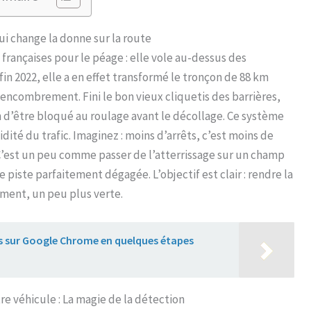
ui change la donne sur la route
françaises pour le péage : elle vole au-dessus des
in 2022, elle a en effet transformé le tronçon de 88 km
encombrement. Fini le bon vieux cliquetis des barrières,
on d’être bloqué au roulage avant le décollage. Ce système
idité du trafic. Imaginez : moins d’arrêts, c’est moins de
 C’est un peu comme passer de l’atterrissage sur un champ
 piste parfaitement dégagée. L’objectif est clair : rendre la
ement, un peu plus verte.
ies sur Google Chrome en quelques étapes
re véhicule : La magie de la détection