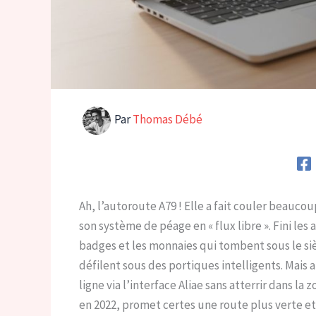
Par
Thomas Débé
Ah, l’autoroute A79 ! Elle a fait couler beaucou
son système de péage en « flux libre ». Fini les 
badges et les monnaies qui tombent sous le siè
défilent sous des portiques intelligents. Mais 
ligne via l’interface Aliae sans atterrir dans l
en 2022, promet certes une route plus verte et