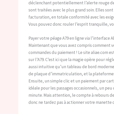
déclenchant potentiellement l’alerte rouge de
sont traitées avec le plus grand soin. Elles s
facturation, en totale conformité avec les exi
Vous pouvez donc rouler l’esprit tranquille, v
Payer votre péage A79 en ligne via l’interface 
Maintenant que vous avez compris comment votr
commandes du paiement ! Le site aliae.com est
sur l’A79. C’est ici que la magie opère pour ré
aussi intuitive qu’un tableau de bord moderne. I
de plaque d’immatriculation, et la plateforme f
Ensuite, un simple clic et un paiement par carte 
idéale pour les passages occasionnels, un peu 
minute. Mais attention, le compte à rebours d
donc ne tardez pas à actionner votre manette 