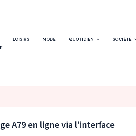
LOISIRS
MODE
QUOTIDIEN
SOCIÉTÉ
E
 A79 en ligne via l’interface