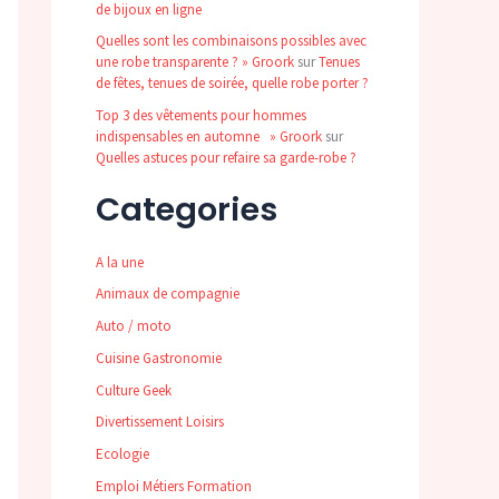
de bijoux en ligne
Quelles sont les combinaisons possibles avec
une robe transparente ? » Groork
sur
Tenues
de fêtes, tenues de soirée, quelle robe porter ?
Top 3 des vêtements pour hommes
indispensables en automne » Groork
sur
Quelles astuces pour refaire sa garde-robe ?
Categories
A la une
Animaux de compagnie
Auto / moto
Cuisine Gastronomie
Culture Geek
Divertissement Loisirs
Ecologie
Emploi Métiers Formation