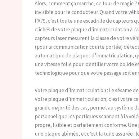
Alors, comment ça marche, ce tour de magie ? 
invisible pour le conducteur. Quand votre véh
l’A79, c’est toute une escadrille de capteurs 
clichés de votre plaque d’immatriculation à l’ava
capteurs laser mesurent la classe de votre véh
(pour la communication courte portée) détecte
automatique de plaques d’immatriculation, qui
une vitesse folle pour identifier votre bolide et
technologique pour que votre passage soit enre
Votre plaque d’immatriculation : Le sésame de 
Votre plaque d’immatriculation, c’est votre ca
grande majorité des cas, permet au système d
personnel que les portiques scannent à la volée
propre, lisible et parfaitement conforme. Une
une plaque abîmée, et c’est la tuile assurée : 