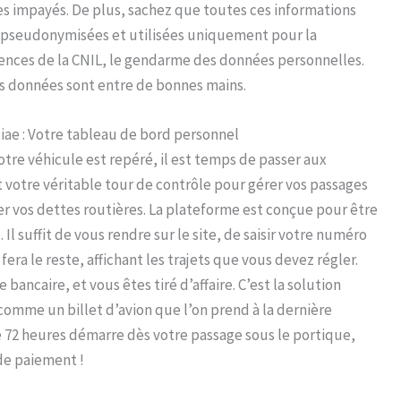
s impayés. De plus, sachez que toutes ces informations
ont pseudonymisées et utilisées uniquement pour la
gences de la CNIL, le gendarme des données personnelles.
os données sont entre de bonnes mains.
Aliae : Votre tableau de bord personnel
e véhicule est repéré, il est temps de passer aux
 votre véritable tour de contrôle pour gérer vos passages
gler vos dettes routières. La plateforme est conçue pour être
l suffit de vous rendre sur le site, de saisir votre numéro
era le reste, affichant les trajets que vous devez régler.
bancaire, et vous êtes tiré d’affaire. C’est la solution
comme un billet d’avion que l’on prend à la dernière
e 72 heures démarre dès votre passage sous le portique,
de paiement !