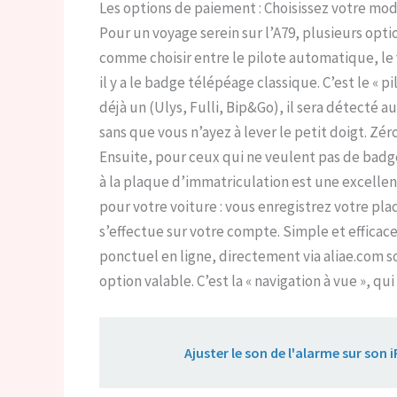
Les options de paiement : Choisissez votre mo
Pour un voyage serein sur l’A79, plusieurs opti
comme choisir entre le pilote automatique, le 
il y a le badge télépéage classique. C’est le «
déjà un (Ulys, Fulli, Bip&Go), il sera détecté
sans que vous n’ayez à lever le petit doigt. Zér
Ensuite, pour ceux qui ne veulent pas de ba
à la plaque d’immatriculation est une excellen
pour votre voiture : vous enregistrez votre pl
s’effectue sur votre compte. Simple et efficac
ponctuel en ligne, directement via aliae.com s
option valable. C’est la « navigation à vue », 
Lire aussi :
Ajuster le son de l'alarme sur son 