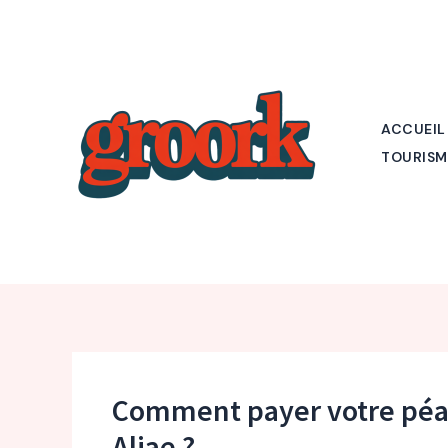
Aller
au
contenu
ACCUEIL
TOURISM
Comment payer votre péage
Aliae ?