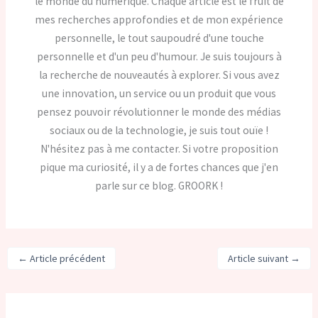
le monde du numérique. Chaque article est le fruit de
mes recherches approfondies et de mon expérience
personnelle, le tout saupoudré d'une touche
personnelle et d'un peu d'humour. Je suis toujours à
la recherche de nouveautés à explorer. Si vous avez
une innovation, un service ou un produit que vous
pensez pouvoir révolutionner le monde des médias
sociaux ou de la technologie, je suis tout ouïe !
N'hésitez pas à me contacter. Si votre proposition
pique ma curiosité, il y a de fortes chances que j'en
parle sur ce blog. GROORK !
←
Article précédent
Article suivant
→