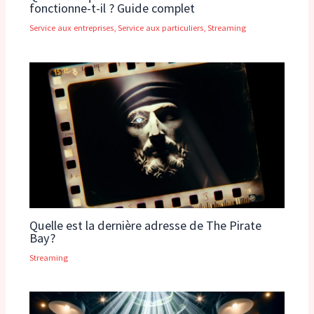
fonctionne-t-il ? Guide complet
Service aux entreprises
,
Service aux particuliers
,
Streaming
Quelle est la dernière adresse de The Pirate
Bay?
Streaming