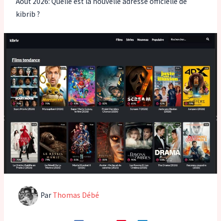
Août 2026: Quelle est la nouvelle adresse officielle de
kibrib ?
Par
Thomas Débé