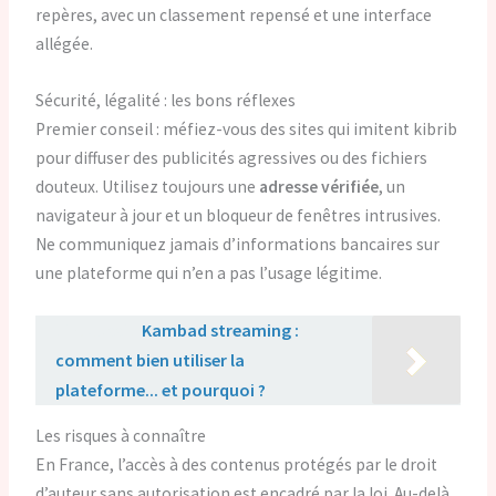
repères, avec un classement repensé et une interface
allégée.
Sécurité, légalité : les bons réflexes
Premier conseil : méfiez-vous des sites qui imitent kibrib
pour diffuser des publicités agressives ou des fichiers
douteux. Utilisez toujours une
adresse vérifiée
, un
navigateur à jour et un bloqueur de fenêtres intrusives.
Ne communiquez jamais d’informations bancaires sur
une plateforme qui n’en a pas l’usage légitime.
Lire aussi :
Kambad streaming :
comment bien utiliser la
plateforme... et pourquoi ?
Les risques à connaître
En France, l’accès à des contenus protégés par le droit
d’auteur sans autorisation est encadré par la loi. Au-delà