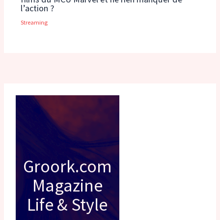
l’action ?
Streaming
Groork.com
Magazine
Life & Style