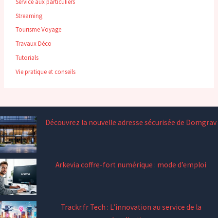
Service aux particuliers
Streaming
Tourisme Voyage
Travaux Déco
Tutorials
Vie pratique et conseils
Découvrez la nouvelle adresse sécurisée de Domgrav
Arkevia coffre-fort numérique : mode d’emploi
Trackr.fr Tech : L’innovation au service de la