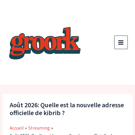
Aller
au
contenu
Août 2026: Quelle est la nouvelle adresse
officielle de kibrib ?
Accueil
Streaming