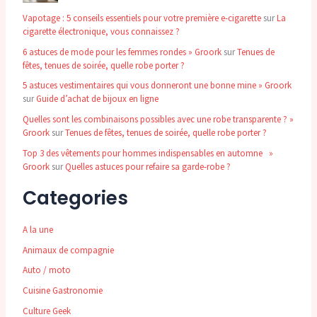
Vapotage : 5 conseils essentiels pour votre première e-cigarette
sur
La
cigarette électronique, vous connaissez ?
6 astuces de mode pour les femmes rondes » Groork
sur
Tenues de
fêtes, tenues de soirée, quelle robe porter ?
5 astuces vestimentaires qui vous donneront une bonne mine » Groork
sur
Guide d’achat de bijoux en ligne
Quelles sont les combinaisons possibles avec une robe transparente ? »
Groork
sur
Tenues de fêtes, tenues de soirée, quelle robe porter ?
Top 3 des vêtements pour hommes indispensables en automne »
Groork
sur
Quelles astuces pour refaire sa garde-robe ?
Categories
A la une
Animaux de compagnie
Auto / moto
Cuisine Gastronomie
Culture Geek