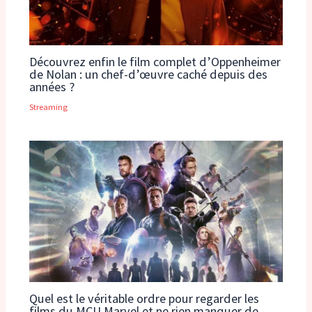
Découvrez enfin le film complet d’Oppenheimer
de Nolan : un chef-d’œuvre caché depuis des
années ?
Streaming
Quel est le véritable ordre pour regarder les
films du MCU Marvel et ne rien manquer de