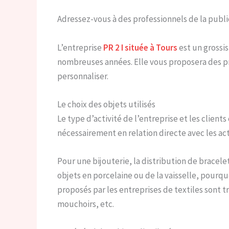
Adressez-vous à des professionnels de la public
L’entreprise
PR 2 I située à Tours
est un grossis
nombreuses années. Elle vous proposera des pr
personnaliser.
Le choix des objets utilisés
Le type d’activité de l’entreprise et les client
nécessairement en relation directe avec les acti
Pour une bijouterie, la distribution de bracele
objets en porcelaine ou de la vaisselle, pourqu
proposés par les entreprises de textiles sont tr
mouchoirs, etc.