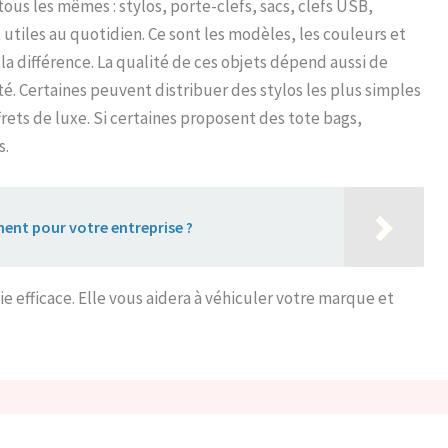
tous les mêmes : stylos, porte-clefs, sacs, clefs USB,
 utiles au quotidien. Ce sont les modèles, les couleurs et
 la différence. La qualité de ces objets dépend aussi de
té. Certaines peuvent distribuer des stylos les plus simples
frets de luxe. Si certaines proposent des tote bags,
s.
nt pour votre entreprise ?
ie efficace. Elle vous aidera à véhiculer votre marque et