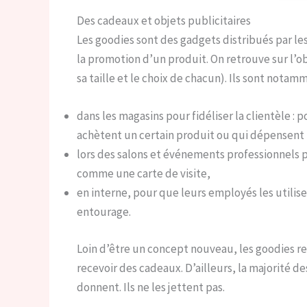
Des cadeaux et objets publicitaires
Les goodies sont des gadgets distribués par les 
la promotion d’un produit. On retrouve sur l’o
sa taille et le choix de chacun). Ils sont notamm
dans les magasins pour fidéliser la clientèle : p
achètent un certain produit ou qui dépensent
lors des salons et événements professionnels p
comme une carte de visite,
en interne, pour que leurs employés les utilise
entourage.
Loin d’être un concept nouveau, les goodies re
recevoir des cadeaux. D’ailleurs, la majorité de
donnent. Ils ne les jettent pas.