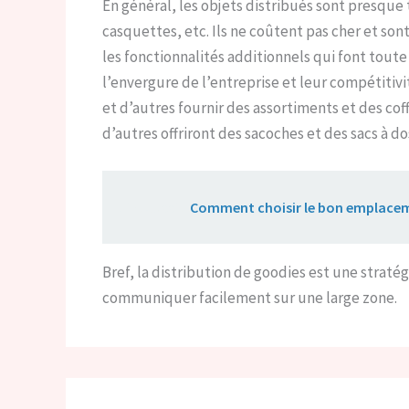
En général, les objets distribués sont presque 
casquettes, etc. Ils ne coûtent pas cher et sont
les fonctionnalités additionnels qui font toute
l’envergure de l’entreprise et leur compétitivi
et d’autres fournir des assortiments et des cof
d’autres offriront des sacoches et des sacs à do
Lire aussi :
Comment choisir le bon emplaceme
Bref, la distribution de goodies est une stratég
communiquer facilement sur une large zone.