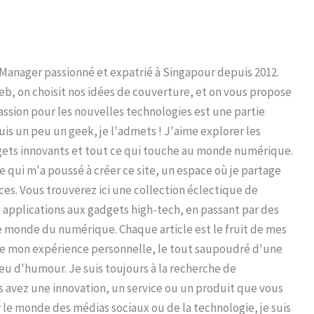
 Manager passionné et expatrié à Singapour depuis 2012.
eb, on choisit nos idées de couverture, et on vous propose
ssion pour les nouvelles technologies est une partie
 suis un peu un geek, je l'admets ! J'aime explorer les
gets innovants et tout ce qui touche au monde numérique.
le qui m'a poussé à créer ce site, un espace où je partage
s. Vous trouverez ici une collection éclectique de
s applications aux gadgets high-tech, en passant par des
e monde du numérique. Chaque article est le fruit de mes
e mon expérience personnelle, le tout saupoudré d'une
u d'humour. Je suis toujours à la recherche de
s avez une innovation, un service ou un produit que vous
le monde des médias sociaux ou de la technologie, je suis