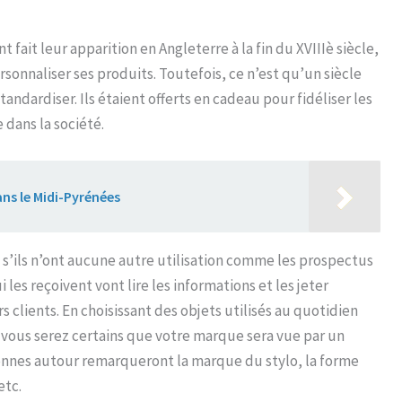
t fait leur apparition en Angleterre à la fin du XVIIIè siècle,
rsonnaliser ses produits. Toutefois, ce n’est qu’un siècle
ndardiser. Ils étaient offerts en cadeau pour fidéliser les
 dans la société.
s le Midi-Pyrénées
t, s’ils n’ont aucune autre utilisation comme les prospectus
i les reçoivent vont lire les informations et les jeter
 clients. En choisissant des objets utilisés au quotidien
 vous serez certains que votre marque sera vue par un
onnes autour remarqueront la marque du stylo, la forme
etc.