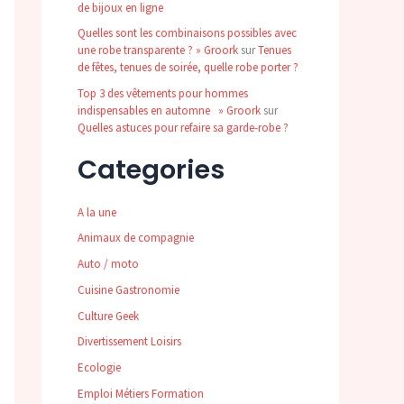
de bijoux en ligne
Quelles sont les combinaisons possibles avec
une robe transparente ? » Groork
sur
Tenues
de fêtes, tenues de soirée, quelle robe porter ?
Top 3 des vêtements pour hommes
indispensables en automne » Groork
sur
Quelles astuces pour refaire sa garde-robe ?
Categories
A la une
Animaux de compagnie
Auto / moto
Cuisine Gastronomie
Culture Geek
Divertissement Loisirs
Ecologie
Emploi Métiers Formation