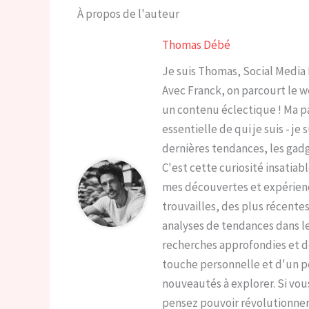
À propos de l'auteur
Thomas Débé
Je suis Thomas, Social Media
Avec Franck, on parcourt le w
un contenu éclectique ! Ma pa
essentielle de qui je suis - je
dernières tendances, les gad
C'est cette curiosité insatiab
mes découvertes et expérience
trouvailles, des plus récente
analyses de tendances dans l
recherches approfondies et d
touche personnelle et d'un pe
nouveautés à explorer. Si vou
pensez pouvoir révolutionner 