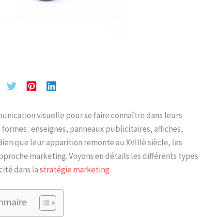
unication visuelle pour se faire connaître dans leurs
 formes : enseignes, panneaux publicitaires, affiches,
Bien que leur apparition remonte au XVIIIè siècle, les
proche marketing. Voyons en détails les différents types
cité dans la
stratégie marketing
.
mmaire