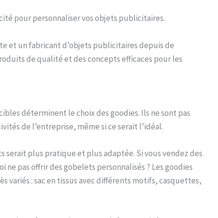
ité pour personnaliser vos objets publicitaires.
te et un fabricant d’objets publicitaires depuis de
oduits de qualité et des concepts efficaces pour les
s cibles déterminent le choix des goodies. Ils ne sont pas
vités de l’entreprise, même si ce serait l’idéal.
ts serait plus pratique et plus adaptée. Si vous vendez des
oi ne pas offrir des gobelets personnalisés ? Les goodies
ès variés : sac en tissus avec différents motifs, casquettes,