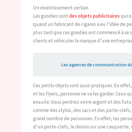
Un investissement certain
Les goodies sont
des objets publicitaires
qui on
quand un fabricant de cigares a eu l’idée de pe
plus tard que ces goodies ont commencé à se sta
clients et véhiculer la marque d’une entreprise
Lire aussi :
Les agences de communication dan
Ces petits objets sont aussi pratiques. En effe
et les flyers, personne ne va les garder. Ceux qu
ensuite. Vous perdrez votre argent et des futurs
comme des stylos, des sacs et des porte-clefs,
grand nombre de personnes. En effet, les pers
d’un porte-clefs, le dessin sur une casquette, 