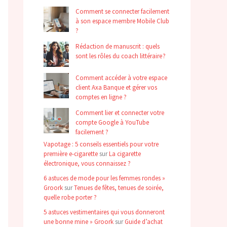
Comment se connecter facilement
à son espace membre Mobile Club
?
Rédaction de manuscrit : quels
sont les rôles du coach littéraire ?
Comment accéder à votre espace
client Axa Banque et gérer vos
comptes en ligne ?
Comment lier et connecter votre
compte Google à YouTube
facilement ?
Vapotage : 5 conseils essentiels pour votre
première e-cigarette
sur
La cigarette
électronique, vous connaissez ?
6 astuces de mode pour les femmes rondes »
Groork
sur
Tenues de fêtes, tenues de soirée,
quelle robe porter ?
5 astuces vestimentaires qui vous donneront
une bonne mine » Groork
sur
Guide d’achat