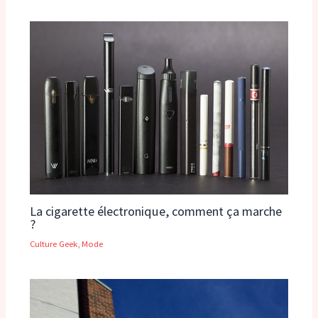
La cigarette électronique, comment ça marche
?
Culture Geek
,
Mode