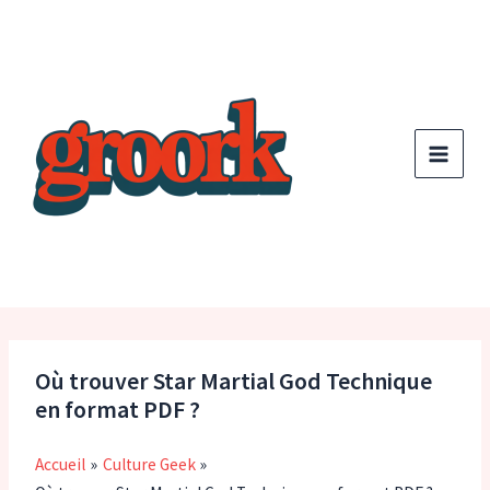
Aller
au
contenu
Où trouver Star Martial God Technique
en format PDF ?
Accueil
Culture Geek