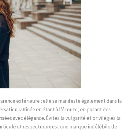
pparence extérieure ; elle se manifeste également dans la
ersation raffinée en étant à l’écoute, en posant des
ées avec élégance. Évitez la vulgarité et privilégiez la
 articulé et respectueux est une marque indélébile de