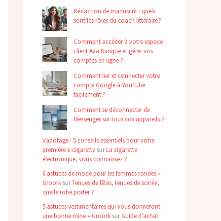
Rédaction de manuscrit : quels
sont les rôles du coach littéraire ?
Comment accéder à votre espace
client Axa Banque et gérer vos
comptes en ligne ?
Comment lier et connecter votre
compte Google à YouTube
facilement ?
Comment se déconnecter de
Messenger sur tous vos appareils ?
Vapotage : 5 conseils essentiels pour votre
première e-cigarette
sur
La cigarette
électronique, vous connaissez ?
6 astuces de mode pour les femmes rondes »
Groork
sur
Tenues de fêtes, tenues de soirée,
quelle robe porter ?
5 astuces vestimentaires qui vous donneront
une bonne mine » Groork
sur
Guide d’achat