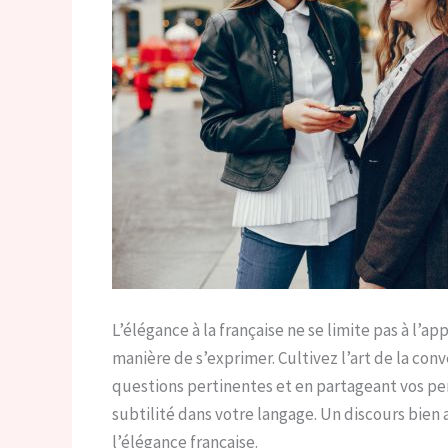
L’élégance à la française ne se limite pas à l’a
manière de s’exprimer. Cultivez l’art de la conv
questions pertinentes et en partageant vos pens
subtilité dans votre langage. Un discours bien
l’élégance française.