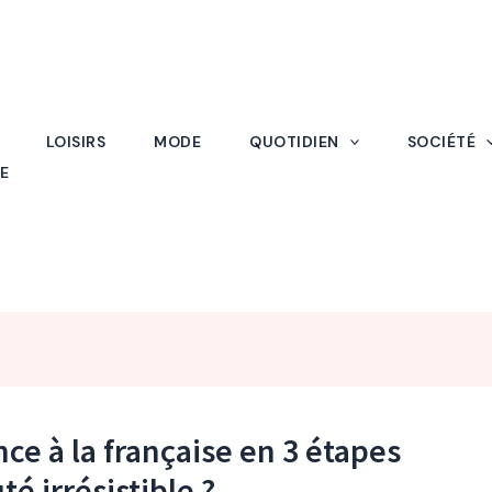
LOISIRS
MODE
QUOTIDIEN
SOCIÉTÉ
E
e à la française en 3 étapes
é irrésistible ?