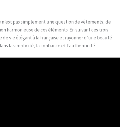
ise n’est pas simplement une question de vêtements, de
ion harmonieuse de ces éléments. En suivant ces trois
 de vie élégant à la française et rayonner d’une beauté
ans la simplicité, la confiance et l’authenticité.