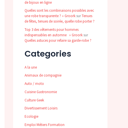
de bijoux en ligne
Quelles sont les combinaisons possibles avec
une robe transparente ? » Groork
sur
Tenues
de fêtes, tenues de soirée, quelle robe porter ?
Top 3 des vêtements pour hommes
indispensables en automne » Groork
sur
Quelles astuces pour refaire sa garde-robe ?
Categories
A la une
Animaux de compagnie
Auto / moto
Cuisine Gastronomie
Culture Geek
Divertissement Loisirs
Ecologie
Emploi Métiers Formation