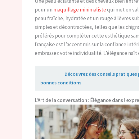
Une peau éclatante et des cheveux bien entrete
pour un
maquillage minimaliste
qui met en val
peau fraîche, hydratée et un rouge à lèvres subt
simples et décontractées, telles que les chign
préférés pour compléter cette esthétique sans 
française est l’accent mis sur la confiance int
embrassez votre individualité. L’élégance naît d
Lire aussi :
Découvrez des conseils pratiques 
bonnes conditions
L’Art de la conversation : Élégance dans l’expr