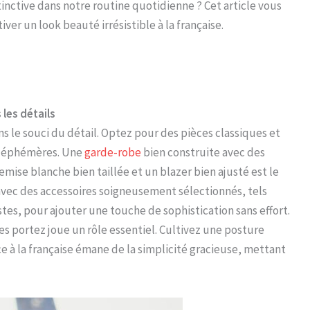
nctive dans notre routine quotidienne ? Cet article vous
iver un look beauté irrésistible à la française.
 les détails
ns le souci du détail. Optez pour des pièces classiques et
s éphémères. Une
garde-robe
bien construite avec des
emise blanche bien taillée et un blazer bien ajusté est le
avec des accessoires soigneusement sélectionnés, tels
tes, pour ajouter une touche de sophistication sans effort.
s portez joue un rôle essentiel. Cultivez une posture
e à la française émane de la simplicité gracieuse, mettant