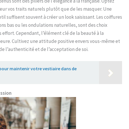
nus sont des piliers de l’élégance à la française. Optez
eur vos traits naturels plutôt que de les masquer. Une
il suffisent souvent à créer un look saisissant. Les coiffures
ons bas ou les ondulations naturelles, sont des choix
effort. Cependant, l’élément clé de la beauté à la
érieure. Cultivez une attitude positive envers vous-même et
e l’authenticité et de l’acceptation de soi.
pour maintenir votre vestiaire dans de
ession