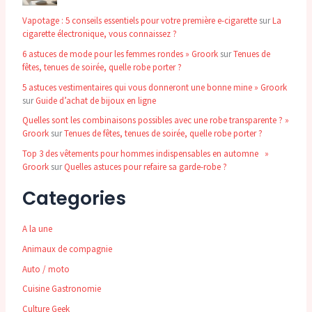
Vapotage : 5 conseils essentiels pour votre première e-cigarette
sur
La
cigarette électronique, vous connaissez ?
6 astuces de mode pour les femmes rondes » Groork
sur
Tenues de
fêtes, tenues de soirée, quelle robe porter ?
5 astuces vestimentaires qui vous donneront une bonne mine » Groork
sur
Guide d’achat de bijoux en ligne
Quelles sont les combinaisons possibles avec une robe transparente ? »
Groork
sur
Tenues de fêtes, tenues de soirée, quelle robe porter ?
Top 3 des vêtements pour hommes indispensables en automne »
Groork
sur
Quelles astuces pour refaire sa garde-robe ?
Categories
A la une
Animaux de compagnie
Auto / moto
Cuisine Gastronomie
Culture Geek