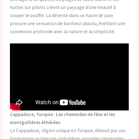
huttes sur pilotis créent un paysage d’une beauté à
couper le souffle. La détente dans ce havre de paix
procure une sensation de bonheur absolu, éveillant une
connexion profonde avec la nature et la simplicité.
Cappadoce, Turquie : Les cheminées de fées et les
montgolfières éthérées
La Cappadoce, région unique en Turquie, éblouit par ses
formations rocheuses singulières appelées cheminées