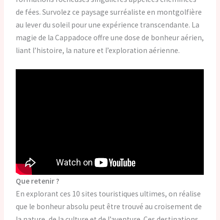
de fées. Survolez ce paysage surréaliste en montgolfière
au lever du soleil pour une expérience transcendante. La
magie de la Cappadoce offre une dose de bonheur aérien,
liant l’histoire, la nature et l’exploration aérienne.
Que retenir ?
En explorant ces 10 sites touristiques ultimes, on réalise
que le bonheur absolu peut être trouvé au croisement de
la nature, de la culture et de l’aventure. Ces destinations