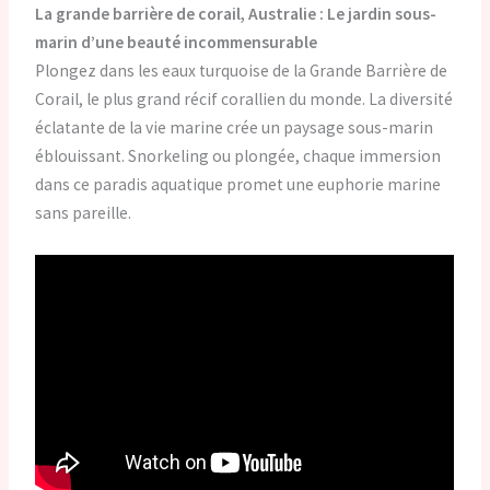
La grande barrière de corail, Australie : Le jardin sous-
marin d’une beauté incommensurable
Plongez dans les eaux turquoise de la Grande Barrière de
Corail, le plus grand récif corallien du monde. La diversité
éclatante de la vie marine crée un paysage sous-marin
éblouissant. Snorkeling ou plongée, chaque immersion
dans ce paradis aquatique promet une euphorie marine
sans pareille.