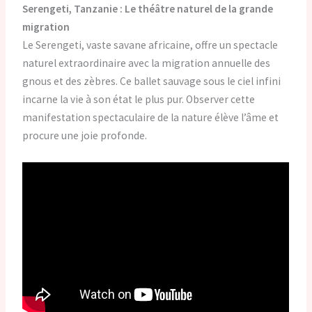
Serengeti, Tanzanie : Le théâtre naturel de la grande
migration
Le Serengeti, vaste savane africaine, offre un spectacle
naturel extraordinaire avec la migration annuelle des
gnous et des zèbres. Ce ballet sauvage sous le ciel infini
incarne la vie à son état le plus pur. Observer cette
manifestation spectaculaire de la nature élève l’âme et
procure une joie profonde.