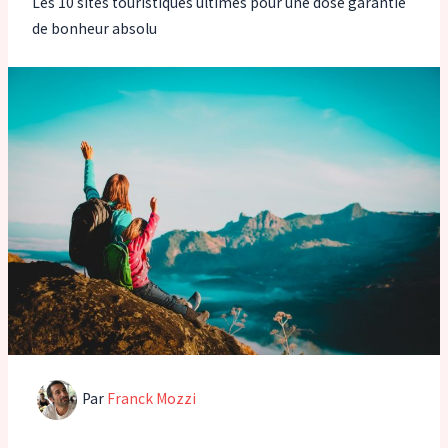
Les 10 sites touristiques ultimes pour une dose garantie
de bonheur absolu
Par
Franck Mozzi