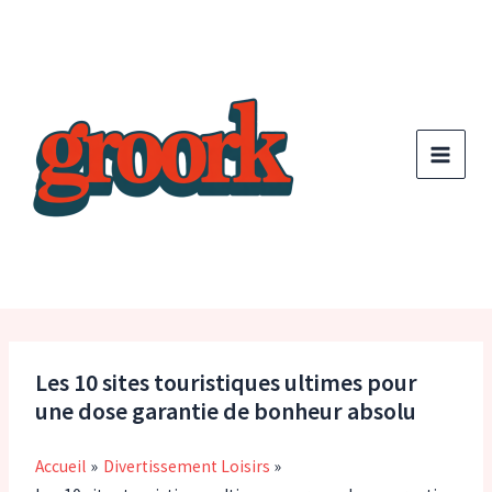
Aller
au
contenu
Les 10 sites touristiques ultimes pour
une dose garantie de bonheur absolu
Accueil
Divertissement Loisirs