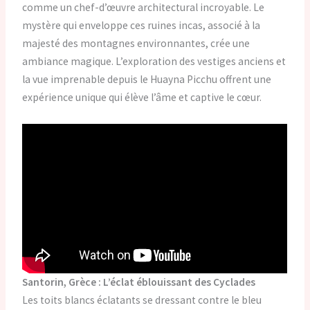
comme un chef-d’œuvre architectural incroyable. Le
mystère qui enveloppe ces ruines incas, associé à la
majesté des montagnes environnantes, crée une
ambiance magique. L’exploration des vestiges anciens et
la vue imprenable depuis le Huayna Picchu offrent une
expérience unique qui élève l’âme et captive le cœur.
Santorin, Grèce : L’éclat éblouissant des Cyclades
Les toits blancs éclatants se dressant contre le bleu