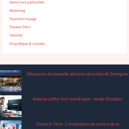
Service aux particuliers
Streaming
Tourisme Voyage
Travaux Déco
Tutorials
Vie pratique et conseils
Découvrez la nouvelle adresse sécurisée de Domgrav
Arkevia coffre-fort numérique : mode d’emploi
Trackr.fr Tech : L’innovation au service de la