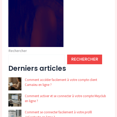
Rechercher
RECHERCHER
Derniers articles
Comment accéder facilement à votre compte client
Camaïeu en ligne ?
Comment activer et se connecter à votre compte Meyclub
en ligne ?
Comment se connecter facilement à votre profil