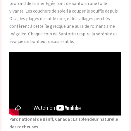
profond de la mer Égée font de Santorin une toile
vivante. Les couchers de soleil à couper le souffle depuis
Oita, les plages de sable noir, et les villages perchés
confèrent à cette île grecque une aura de romantisme
inégalée. Chaque coin de Santorin respire la sérénité et
évoque un bonheur insaisissable.
Parc national de Banff, Canada : La splendeur naturelle
des rocheuses