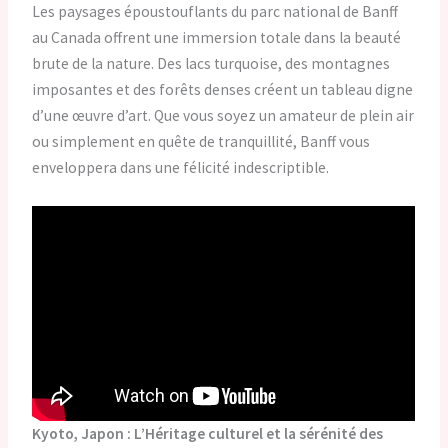
Les paysages époustouflants du parc national de Banff
au Canada offrent une immersion totale dans la beauté
brute de la nature. Des lacs turquoise, des montagnes
imposantes et des forêts denses créent un tableau digne
d’une œuvre d’art. Que vous soyez un amateur de plein air
ou simplement en quête de tranquillité, Banff vous
enveloppera dans une félicité indescriptible.
Kyoto, Japon : L’Héritage culturel et la sérénité des