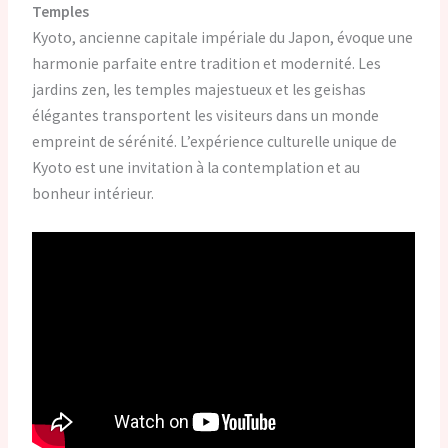
Temples
Kyoto, ancienne capitale impériale du Japon, évoque une
harmonie parfaite entre tradition et modernité. Les
jardins zen, les temples majestueux et les geishas
élégantes transportent les visiteurs dans un monde
empreint de sérénité. L’expérience culturelle unique de
Kyoto est une invitation à la contemplation et au
bonheur intérieur.