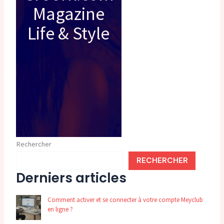
Magazine
Life & Style
Rechercher
RECHERCHER
Derniers articles
Comment activer et se connecter à votre compte Meyclub
en ligne ?