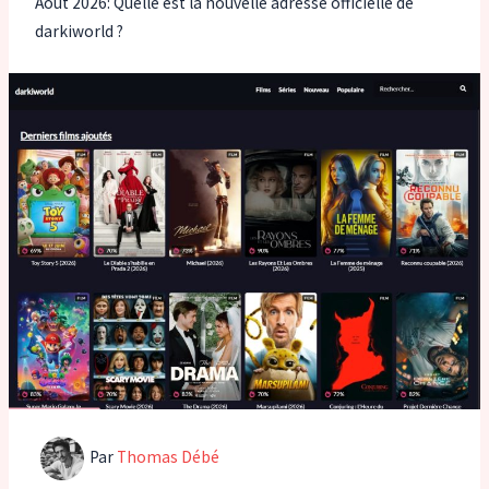
Août 2026: Quelle est la nouvelle adresse officielle de
darkiworld ?
Par
Thomas Débé