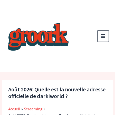
Aller
au
contenu
Août 2026: Quelle est la nouvelle adresse
officielle de darkiworld ?
Accueil
Streaming