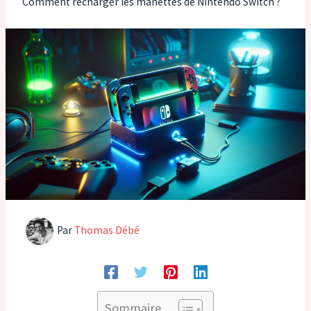
Comment recharger les manettes de Nintendo Switch ?
Par
Thomas Débé
Sommaire