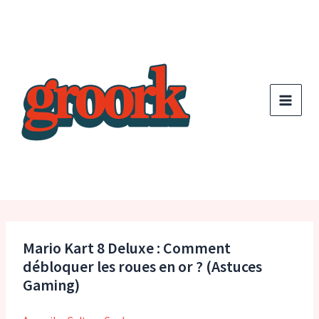
Aller
au
contenu
Mario Kart 8 Deluxe : Comment
débloquer les roues en or ? (Astuces
Gaming)