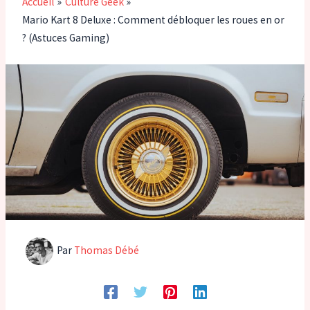
Accueil
Culture Geek
Mario Kart 8 Deluxe : Comment débloquer les roues en or
? (Astuces Gaming)
Par
Thomas Débé