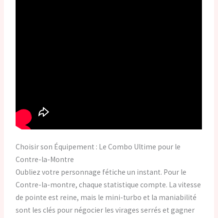
Choisir son Équipement : Le Combo Ultime pour le
Contre-la-Montre
Oubliez votre personnage fétiche un instant. Pour le
Contre-la-montre, chaque statistique compte. La vitesse
de pointe est reine, mais le mini-turbo et la maniabilité
sont les clés pour négocier les virages serrés et gagner