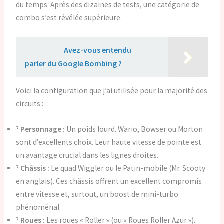
du temps. Après des dizaines de tests, une catégorie de
combo s’est révélée supérieure.
Lire aussi :
Avez-vous entendu
parler du Google Bombing ?
Voici la configuration que j’ai utilisée pour la majorité des
circuits :
?️
Personnage :
Un poids lourd. Wario, Bowser ou Morton
sont d’excellents choix. Leur haute vitesse de pointe est
un avantage crucial dans les lignes droites.
?
Châssis :
Le quad Wiggler ou le Patin-mobile (Mr. Scooty
en anglais). Ces châssis offrent un excellent compromis
entre vitesse et, surtout, un boost de mini-turbo
phénoménal.
?
Roues :
Les roues « Roller » (ou « Roues Roller Azur »).