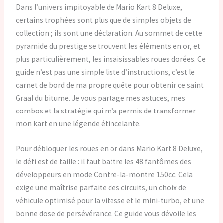
Dans l’univers impitoyable de Mario Kart 8 Deluxe,
certains trophées sont plus que de simples objets de
collection ; ils sont une déclaration. Au sommet de cette
pyramide du prestige se trouvent les éléments en or, et
plus particulièrement, les insaisissables roues dorées. Ce
guide n’est pas une simple liste d’instructions, c’est le
carnet de bord de ma propre quête pour obtenir ce saint
Graal du bitume. Je vous partage mes astuces, mes
combos et la stratégie qui m’a permis de transformer
mon kart en une légende étincelante.
Pour débloquer les roues en or dans Mario Kart 8 Deluxe,
le défi est de taille : il faut battre les 48 fantômes des
développeurs en mode Contre-la-montre 150cc. Cela
exige une maîtrise parfaite des circuits, un choix de
véhicule optimisé pour la vitesse et le mini-turbo, et une
bonne dose de persévérance. Ce guide vous dévoile les