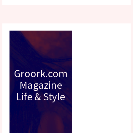
Groork.com
Magazine
Life & Style