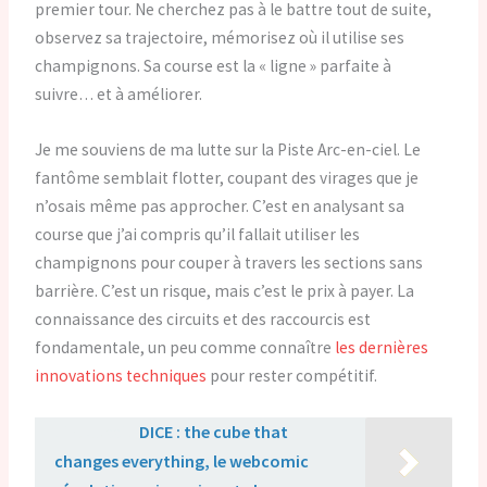
premier tour. Ne cherchez pas à le battre tout de suite,
observez sa trajectoire, mémorisez où il utilise ses
champignons. Sa course est la « ligne » parfaite à
suivre… et à améliorer.
Je me souviens de ma lutte sur la Piste Arc-en-ciel. Le
fantôme semblait flotter, coupant des virages que je
n’osais même pas approcher. C’est en analysant sa
course que j’ai compris qu’il fallait utiliser les
champignons pour couper à travers les sections sans
barrière. C’est un risque, mais c’est le prix à payer. La
connaissance des circuits et des raccourcis est
fondamentale, un peu comme connaître
les dernières
innovations techniques
pour rester compétitif.
Lire aussi :
DICE : the cube that
changes everything, le webcomic