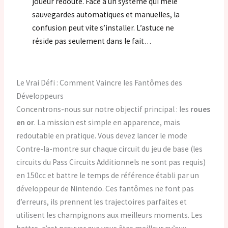
joueur redoute. Face à un système qui mêle
sauvegardes automatiques et manuelles, la
confusion peut vite s’installer. L’astuce ne
réside pas seulement dans le fait…
Le Vrai Défi : Comment Vaincre les Fantômes des
Développeurs
Concentrons-nous sur notre objectif principal : les
roues
en or
. La mission est simple en apparence, mais
redoutable en pratique. Vous devez lancer le mode
Contre-la-montre sur chaque circuit du jeu de base (les
circuits du Pass Circuits Additionnels ne sont pas requis)
en 150cc et battre le temps de référence établi par un
développeur de Nintendo. Ces fantômes ne font pas
d’erreurs, ils prennent les trajectoires parfaites et
utilisent les champignons aux meilleurs moments. Les