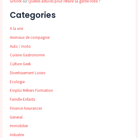
Groork
sur
Quelles astuces pour refaire sa garde-robe ?
Categories
A la une
Animaux de compagnie
Auto / moto
Cuisine Gastronomie
Culture Geek
Divertissement Loisirs
Ecologie
Emploi Métiers Formation
Famille Enfants
Finance Assurances
General
Immobilier
Industrie