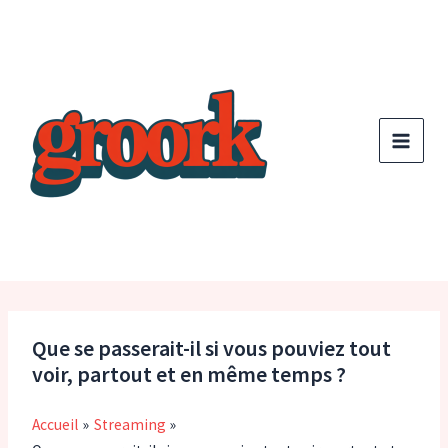
Aller
au
contenu
Que se passerait-il si vous pouviez tout
voir, partout et en même temps ?
Accueil
Streaming