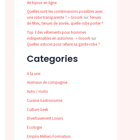
de bijoux en ligne
Quelles sont les combinaisons possibles avec
une robe transparente ? » Groork
sur
Tenues
de fêtes, tenues de soirée, quelle robe porter ?
Top 3 des vêtements pour hommes
indispensables en automne » Groork
sur
Quelles astuces pour refaire sa garde-robe ?
Categories
A la une
Animaux de compagnie
Auto / moto
Cuisine Gastronomie
Culture Geek
Divertissement Loisirs
Ecologie
Emploi Métiers Formation