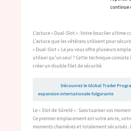
continue
L’astuce « Dual-Slot » : Votre bouclier ultime 
L’astuce que les vétérans utilisent pour sécur
« Dual-Slot ». Le jeu vous offre plusieurs em
utiliser qu’un seul ? Cette technique consiste 
créer un double filet de sécurité.
Lire aussi :
Découvrez le Global Trader Progra
expansion internationale fulgurante
Le « Slot de Sûreté » : Sanctuariser vos momen
Ce premier emplacement est votre ancre, votre 
moments charnières et totalement sécurisés : à 