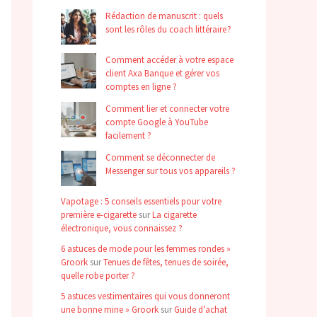
Rédaction de manuscrit : quels
sont les rôles du coach littéraire ?
Comment accéder à votre espace
client Axa Banque et gérer vos
comptes en ligne ?
Comment lier et connecter votre
compte Google à YouTube
facilement ?
Comment se déconnecter de
Messenger sur tous vos appareils ?
Vapotage : 5 conseils essentiels pour votre
première e-cigarette
sur
La cigarette
électronique, vous connaissez ?
6 astuces de mode pour les femmes rondes »
Groork
sur
Tenues de fêtes, tenues de soirée,
quelle robe porter ?
5 astuces vestimentaires qui vous donneront
une bonne mine » Groork
sur
Guide d’achat