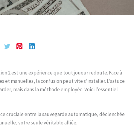
on 2 est une expérience que tout joueur redoute. Face à
et manuelles, la confusion peut vite s’installer. L’astuce
arder, mais dans la méthode employée. Voici l’essentiel
ce cruciale entre la sauvegarde automatique, déclenchée
nuelle, votre seule véritable alliée.