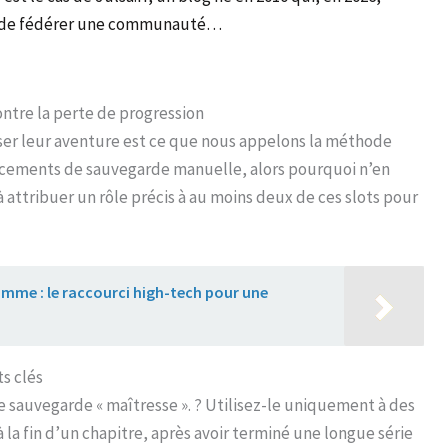
 de fédérer une communauté…
contre la perte de progression
iser leur aventure est ce que nous appelons la méthode
placements de sauvegarde manuelle, alors pourquoi n’en
à attribuer un rôle précis à au moins deux de ces slots pour
mme : le raccourci high-tech pour une
ts clés
sauvegarde « maîtresse ». ?️ Utilisez-le uniquement à des
la fin d’un chapitre, après avoir terminé une longue série