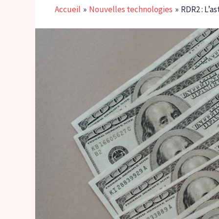
Accueil
Nouvelles technologies
RDR2 : L’a