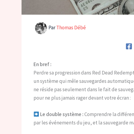
Par
Thomas Débé
En bref :
Perdre sa progression dans Red Dead Redempti
un système qui mêle sauvegardes automatiques 
ne réside pas seulement dans le fait de sauveg
pour ne plus jamais rager devant votre écran :
Le double système :
Comprendre la différen
par les événements du jeu, et la sauvegarde ma