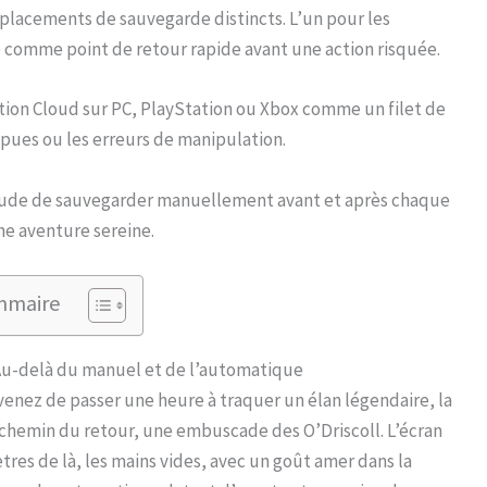
placements de sauvegarde distincts. L’un pour les
re comme point de retour rapide avant une action risquée.
ation Cloud sur PC, PlayStation ou Xbox comme un filet de
pues ou les erreurs de manipulation.
tude de sauvegarder manuellement avant et après chaque
ne aventure sereine.
mmaire
 Au-delà du manuel et de l’automatique
enez de passer une heure à traquer un élan légendaire, la
e chemin du retour, une embuscade des O’Driscoll. L’écran
tres de là, les mains vides, avec un goût amer dans la