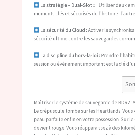
La stratégie « Dual-Slot » :
Utiliser deux em
moments clés et sécurisés de l’histoire, l’aut
La sécurité du Cloud :
Activer la synchronis
sécurité ultime contre les sauvegardes corrom
La discipline du hors-la-loi :
Prendre l’habi
session ou événement important est la clé d’u
So
Maîtriser le système de sauvegarde de RDR2 :
Le crépuscule tombe sur les Heartlands. Vous v
peau parfaite enfin en votre possession. Sur l
devient rouge. Vous réapparaissez à des kilomè