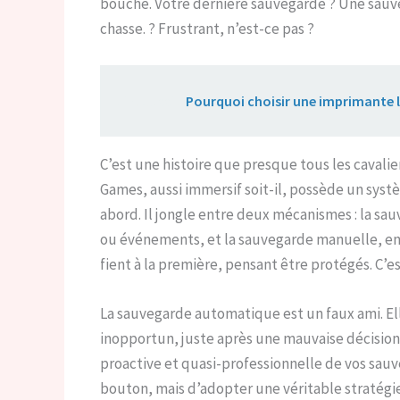
bouche. Votre dernière sauvegarde ? Une sauv
chasse. ? Frustrant, n’est-ce pas ?
Lire aussi :
Pourquoi choisir une imprimante l
C’est une histoire que presque tous les cavali
Games, aussi immersif soit-il, possède un sy
abord. Il jongle entre deux mécanismes : la sa
ou événements, et la sauvegarde manuelle, en
fient à la première, pensant être protégés. C’
La sauvegarde automatique est un faux ami. El
inopportun, juste après une mauvaise décision.
proactive et quasi-professionnelle de vos sauv
bouton, mais d’adopter une véritable stratégie