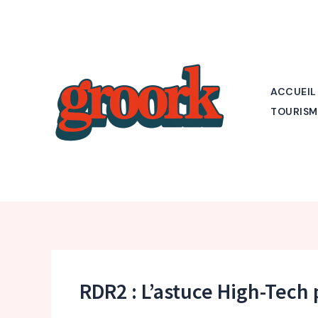
Aller
au
contenu
ACCUEIL
TOURISM
RDR2 : L’astuce High-Tech