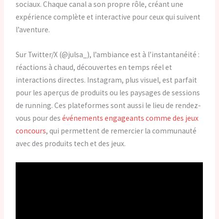
sociaux. Chaque canal a son propre rôle, créant une
expérience complète et interactive pour ceux qui suivent
l’aventure.
Sur Twitter/X (@julsa_), l’ambiance est à l’instantanéité :
réactions à chaud, découvertes en temps réel et
interactions directes. Instagram, plus visuel, est parfait
pour les aperçus de produits ou les paysages de sessions
de running. Ces plateformes sont aussi le lieu de rendez-
vous pour des
événements engageants comme des jeux
concours
, qui permettent de remercier la communauté
avec des produits tech et des jeux.