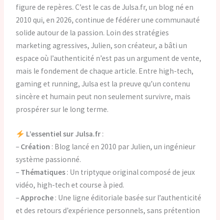
figure de repères. C’est le cas de Julsa.fr, un blog né en
2010 qui, en 2026, continue de fédérer une communauté
solide autour de la passion. Loin des stratégies
marketing agressives, Julien, son créateur, a bâti un
espace où l’authenticité n’est pas un argument de vente,
mais le fondement de chaque article. Entre high-tech,
gaming et running, Julsa est la preuve qu’un contenu
sincère et humain peut non seulement survivre, mais
prospérer sur le long terme.
L’essentiel sur Julsa.fr
:
–
Création
: Blog lancé en 2010 par Julien, un ingénieur
système passionné.
–
Thématiques
: Un triptyque original composé de jeux
vidéo, high-tech et course à pied.
–
Approche
: Une ligne éditoriale basée sur l’authenticité
et des retours d’expérience personnels, sans prétention