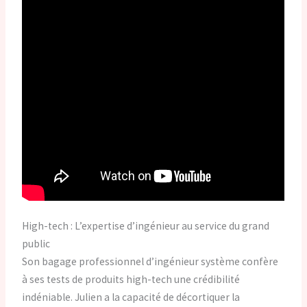
High-tech : L’expertise d’ingénieur au service du grand
public
Son bagage professionnel d’ingénieur système confère
à ses tests de produits high-tech une crédibilité
indéniable. Julien a la capacité de décortiquer la