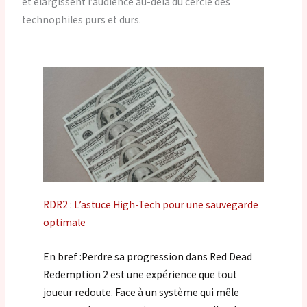
et élargissent l’audience au-delà du cercle des
technophiles purs et durs.
RDR2 : L’astuce High-Tech pour une sauvegarde
optimale
En bref :Perdre sa progression dans Red Dead
Redemption 2 est une expérience que tout
joueur redoute. Face à un système qui mêle