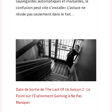
sauvegardes automatiques et manuelles, la
confusion peut vite s’installer. L’astuce ne
réside pas seulement dans le fait…
Date de Sortie de The Last Of Us Saison 2 : Le
Point sur l’Événement Gaming à Ne Pas
Manquer