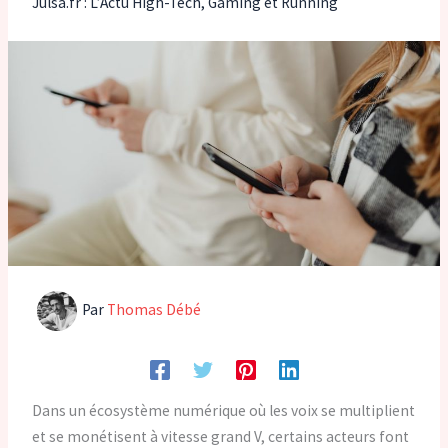
Julsa.fr : L’Actu High-Tech, Gaming et Running
Par
Thomas Débé
Dans un écosystème numérique où les voix se multiplient
et se monétisent à vitesse grand V, certains acteurs font