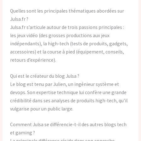
Quelles sont les principales thématiques abordées sur
Julsa.fr ?
Julsa.fr s’articule autour de trois passions principales :
les jeux vidéo (des grosses productions aux jeux
indépendants), la high-tech (tests de produits, gadgets,
accessoires) et la course à pied (équipement, conseils,
retours d’expérience).
Qui est le créateur du blog Julsa ?
Le blog est tenu par Julien, un ingénieur système et
devops. Son expertise technique lui confère une grande
crédibilité dans ses analyses de produits high-tech, qu’il
vulgarise pour un public large.
Comment Julsa se différencie-t-il des autres blogs tech
et gaming ?
La principale différence réside dans son approche