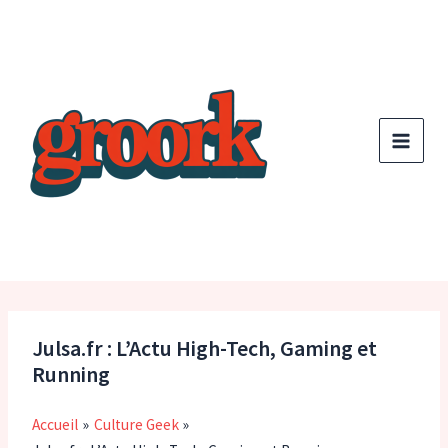
Aller
au
contenu
Julsa.fr : L’Actu High-Tech, Gaming et
Running
Accueil
Culture Geek