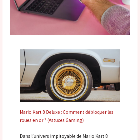
Mario Kart 8 Deluxe : Comment débloquer les
roues en or ? (Astuces Gaming)
Dans l’univers impitoyable de Mario Kart 8