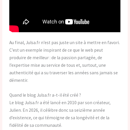
Au final, Julsa.fr n’est pas juste un site à mettre en favori.
C’est un exemple inspirant de ce que le web peut
produire de meilleur : de la passion partagée, de
l’expertise mise au service de tous et, surtout, une
authenticité qui a su traverser les années sans jamais se
démentir.
Quand le blog Julsa.fr a-t-il été créé ?
Le blog Julsa.fr a été lancé en 2010 par son créateur,
Julien. En 2026, il célèbre donc sa seizième année
d’existence, ce qui témoigne de sa longévité et de la
fidélité de sa communauté.