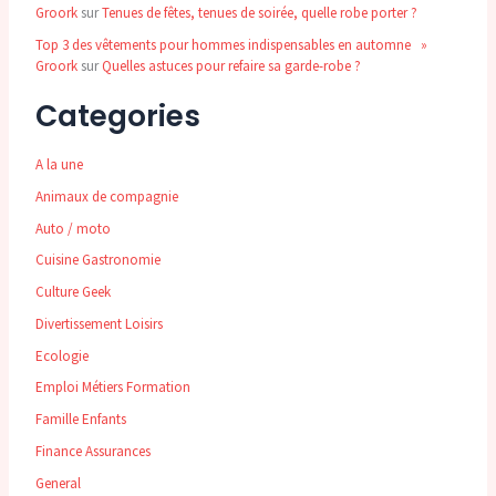
Groork
sur
Tenues de fêtes, tenues de soirée, quelle robe porter ?
Top 3 des vêtements pour hommes indispensables en automne »
Groork
sur
Quelles astuces pour refaire sa garde-robe ?
Categories
A la une
Animaux de compagnie
Auto / moto
Cuisine Gastronomie
Culture Geek
Divertissement Loisirs
Ecologie
Emploi Métiers Formation
Famille Enfants
Finance Assurances
General