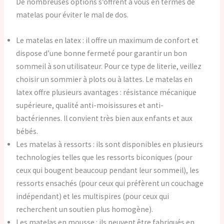
De nombreuses options s’offrent à vous en termes de
matelas pour éviter le mal de dos.
Le matelas en latex : il offre un maximum de confort et
dispose d’une bonne fermeté pour garantir un bon
sommeil à son utilisateur. Pour ce type de literie, veillez
choisir un sommier à plots ou à lattes. Le matelas en
latex offre plusieurs avantages : résistance mécanique
supérieure, qualité anti-moisissures et anti-
bactériennes. Il convient très bien aux enfants et aux
bébés.
Les matelas à ressorts : ils sont disponibles en plusieurs
technologies telles que les ressorts biconiques (pour
ceux qui bougent beaucoup pendant leur sommeil), les
ressorts ensachés (pour ceux qui préfèrent un couchage
indépendant) et les multispires (pour ceux qui
recherchent un soutien plus homogène).
Les matelas en mousse : ils peuvent être fabriqués en