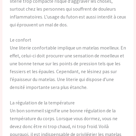
literie trop compacte risque d’aggraver les choses,
surtout chez les personnes qui souffrent de douleurs
inflammatoires. L’usage du futon est aussi interdit à ceux
qui éprouvent un mal de dos.
Le confort
Une literie confortable implique un matelas moelleux. En
effet, celui-ci doit procurer une sensation de moelleux et
une bonne tenue sur les points de pression tels que les
fessiers et les épaules. Cependant, ne lésinez pas sur
l’épaisseur du matelas. Une literie qui dispose d’une
densité importante sera plus étanche.
La régulation de la température
Un bon sommeil signifie une bonne régulation de la
température du corps. Lorsque vous dormez, vous ne
devez donc être ni trop chaud, ni trop froid. Voilà
pourquoi, il est indispensable de privilégier les matelas