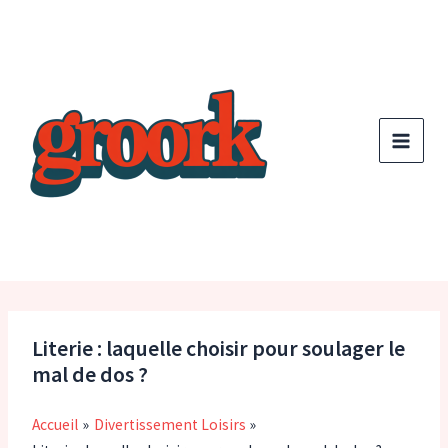
Aller
au
contenu
Literie : laquelle choisir pour soulager le
mal de dos ?
Accueil
Divertissement Loisirs