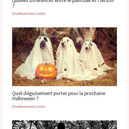
Quelles différences entre le paintball et l’Airsoft
?
Divertissement Loisirs
Quel déguisement porter pour la prochaine
Halloween ?
Divertissement Loisirs