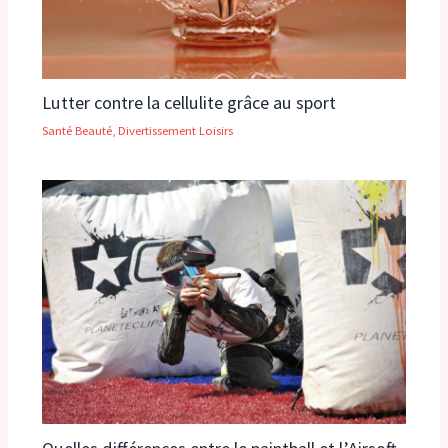
Lutter contre la cellulite grâce au sport
Santé Beauté
,
Divertissement Loisirs