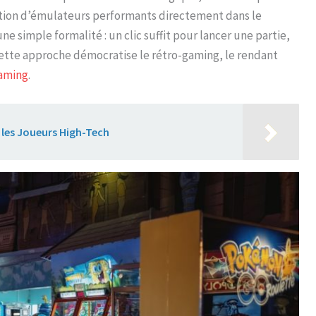
ation d’émulateurs performants directement dans le
ne simple formalité : un clic suffit pour lancer une partie,
Cette approche démocratise le rétro-gaming, le rendant
aming
.
ur les Joueurs High-Tech