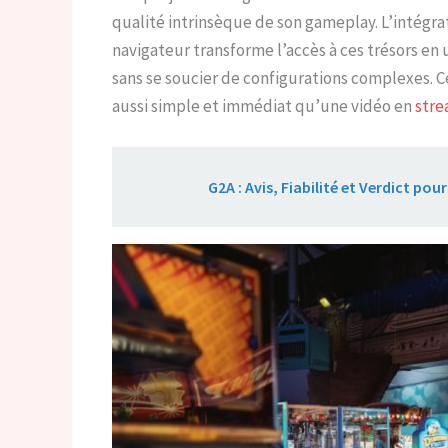
qualité intrinsèque de son gameplay. L’intégr
navigateur transforme l’accès à ces trésors en u
sans se soucier de configurations complexes. 
aussi simple et immédiat qu’une vidéo en
stre
Lire aussi :
G2A : Avis, Fiabilité et Verdict po