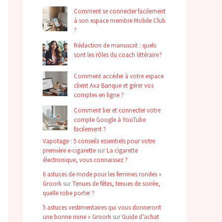
Comment se connecter facilement
à son espace membre Mobile Club
?
Rédaction de manuscrit : quels
sont les rôles du coach littéraire ?
Comment accéder à votre espace
client Axa Banque et gérer vos
comptes en ligne ?
Comment lier et connecter votre
compte Google à YouTube
facilement ?
Vapotage : 5 conseils essentiels pour votre
première e-cigarette
sur
La cigarette
électronique, vous connaissez ?
6 astuces de mode pour les femmes rondes »
Groork
sur
Tenues de fêtes, tenues de soirée,
quelle robe porter ?
5 astuces vestimentaires qui vous donneront
une bonne mine » Groork
sur
Guide d’achat