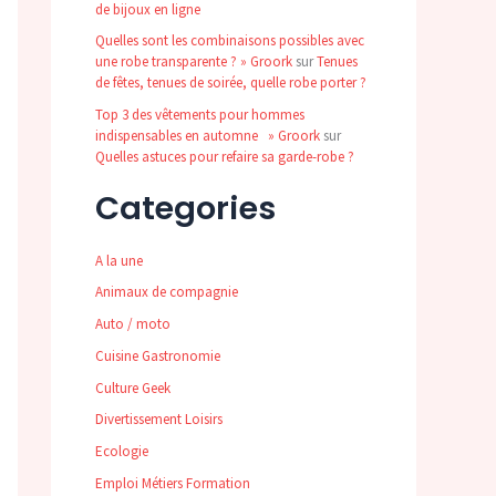
de bijoux en ligne
Quelles sont les combinaisons possibles avec
une robe transparente ? » Groork
sur
Tenues
de fêtes, tenues de soirée, quelle robe porter ?
Top 3 des vêtements pour hommes
indispensables en automne » Groork
sur
Quelles astuces pour refaire sa garde-robe ?
Categories
A la une
Animaux de compagnie
Auto / moto
Cuisine Gastronomie
Culture Geek
Divertissement Loisirs
Ecologie
Emploi Métiers Formation