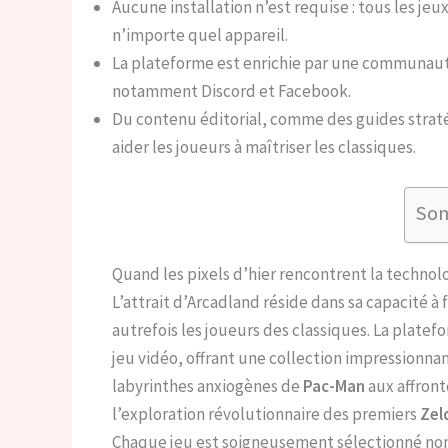
Aucune installation n’est requise : tous les j
n’importe quel appareil.
La plateforme est enrichie par une communauté 
notamment Discord et Facebook.
Du contenu éditorial, comme des guides strat
aider les joueurs à maîtriser les classiques.
So
Quand les pixels d’hier rencontrent la techno
L’attrait d’Arcadland réside dans sa capacité à
autrefois les joueurs des classiques. La platef
jeu vidéo, offrant une collection impressionnan
labyrinthes anxiogènes de
Pac-Man
aux affron
l’exploration révolutionnaire des premiers
Zel
Chaque jeu est soigneusement sélectionné non 