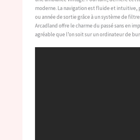
moderne. La navigation est fluide et intuitive,
ou année de sortie grâce à un système de filtres
Arcadland offre le charme du passé sans en imp
agréable que l’on soit sur un ordinateur de b