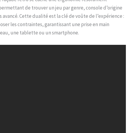
 permettant de trouver un jeu par genre, console d’origine
 avancé. Cette dualité est la clé de voûte de l’expérience :
oser les contraintes, garantissant une prise en main
ureau, une tablette ou un smartphone.