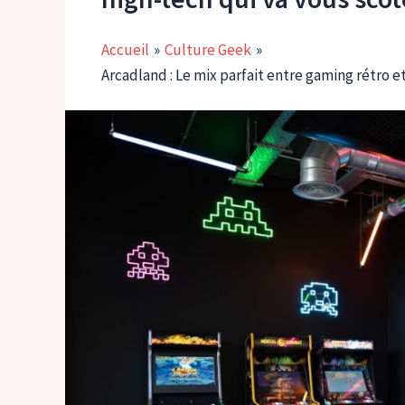
Accueil
Culture Geek
Arcadland : Le mix parfait entre gaming rétro 