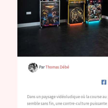
Par
Thomas Débé
Dans un paysage vidéoludique où la course au
semble sans fin, une contre-culture puissante s