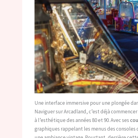
Une interface immersive pour une plongée dan
Naviguer sur Arcadland, c’est déjà commencer à
à l’esthétique des années 80 et 90. Avec ses
cou
graphiques rappelant les menus des consoles d
une ambiance vintage. Pourtant, derrière cet