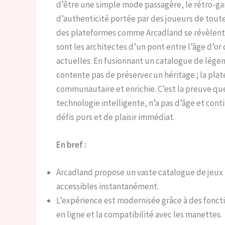
d’être une simple mode passagère, le rétro
d’authenticité portée par des joueurs de toute
des plateformes comme Arcadland se révèlent ê
sont les architectes d’un pont entre l’âge d’or
actuelles. En fusionnant un catalogue de légen
contente pas de préserver un héritage ; la plat
communautaire et enrichie. C’est la preuve que
technologie intelligente, n’a pas d’âge et cont
défis purs et de plaisir immédiat.
En bref :
Arcadland propose un vaste catalogue de jeux
accessibles instantanément.
L’expérience est modernisée grâce à des fonct
en ligne et la compatibilité avec les manettes.