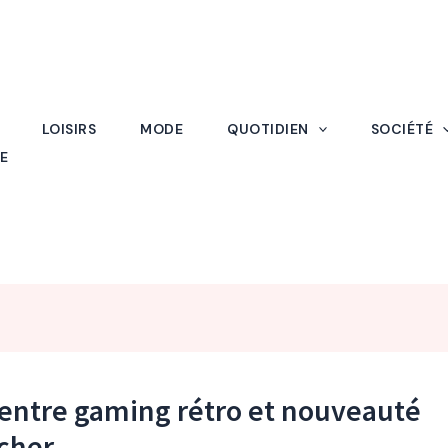
LOISIRS
MODE
QUOTIDIEN
SOCIÉTÉ
E
t entre gaming rétro et nouveauté
tcher