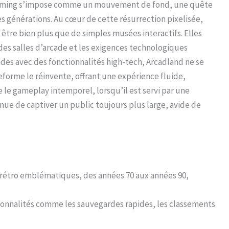
-gaming s’impose comme un mouvement de fond, une quête
s générations. Au cœur de cette résurrection pixelisée,
tre bien plus que de simples musées interactifs. Elles
 des salles d’arcade et les exigences technologiques
des avec des fonctionnalités high-tech, Arcadland ne se
eforme le réinvente, offrant une expérience fluide,
 le gameplay intemporel, lorsqu’il est servi par une
inue de captiver un public toujours plus large, avide de
 rétro emblématiques, des années 70 aux années 90,
ionnalités comme les sauvegardes rapides, les classements