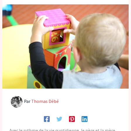
Par
Thomas Débé
Avec le rythme de la vie quotidienne, le père et la mère