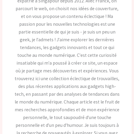
expatrié à Singapour depuis 2012. Avec Franck, on
parcourt le web, on choisit nos idées de couverture,
et on vous propose un contenu éclectique ! Ma
passion pour les nouvelles technologies est une
partie essentielle de qui je suis - je suis un peu un
geek, je l'admets ! J'aime explorer les dernières
tendances, les gadgets innovants et tout ce qui
touche au monde numérique. C'est cette curiosité
insatiable qui m'a poussé à créer ce site, un espace
où je partage mes découvertes et expériences. Vous
trouverez ici une collection éclectique de trouvailles,
des plus récentes applications aux gadgets high-
tech, en passant par des analyses de tendances dans
le monde du numérique. Chaque article est le fruit de
mes recherches approfondies et de mon expérience
personnelle, le tout saupoudré d'une touche
personnelle et d'un peu d'humour. Je suis toujours à
la recherche de nouveautés à explorer. Si vous avez