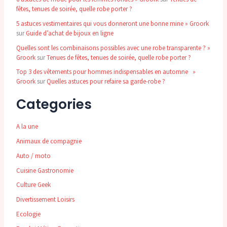
fêtes, tenues de soirée, quelle robe porter ?
5 astuces vestimentaires qui vous donneront une bonne mine » Groork
sur
Guide d’achat de bijoux en ligne
Quelles sont les combinaisons possibles avec une robe transparente ? »
Groork
sur
Tenues de fêtes, tenues de soirée, quelle robe porter ?
Top 3 des vêtements pour hommes indispensables en automne »
Groork
sur
Quelles astuces pour refaire sa garde-robe ?
Categories
A la une
Animaux de compagnie
Auto / moto
Cuisine Gastronomie
Culture Geek
Divertissement Loisirs
Ecologie