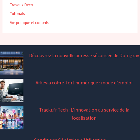
Travaux Déco
Tutorials
Vie pratique et conseils
Découvrez la nouvelle adresse sécurisée de Domgrav
Arkevia coffre-fort numérique : mode d’emploi
Trackr.fr Tech : L’innovation au service de la
localisation