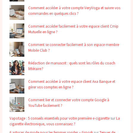
Comment accéder à votre compte VeryVoga et suivre vos
commandes en quelques clics ?
Comment accéder facilement à votre espace client Cmip
Mutuelle en ligne ?
Comment se connecter facilement à son espace membre
Mobile Club ?
Rédaction de manuscrit : quels sont les rôles du coach
littéraire ?
Comment accéder à votre espace client Axa Banque et
gérer vos comptes en ligne ?
Comment lier et connecter votre compte Google à
YouTube facilement ?
Vapotage : 5 conseils essentiels pour votre première e-cigarette
sur
La
cigarette électronique, vous connaissez ?
6 astuces de mode pour les femmes rondes » Groork
sur
Tenues de