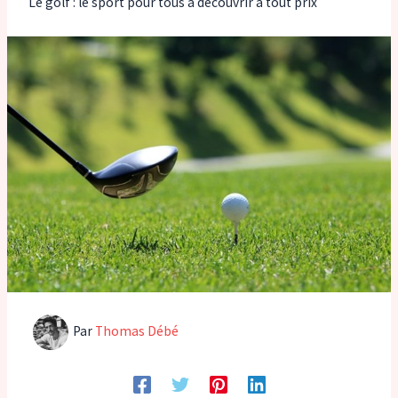
Le golf : le sport pour tous à découvrir à tout prix
Par
Thomas Débé